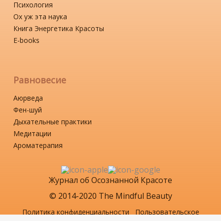
Психология
Ох уж эта наука
Книга Энергетика Красоты
Е-books
Равновесие
Аюрведа
Фен-шуй
Дыхательные практики
Медитации
Ароматерапия
Журнал об Осознанной Красоте
© 2014-2020 The Mindful Beauty
Политика конфиденциальности
Пользовательское
соглашение