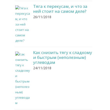
Тяга к перекусам, и что за
ней стоит на самом деле?
26/11/2018
Как снизить тягу к сладкому
и быстрым (неполезным)
углеводам
24/11/2018