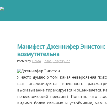
Манифест Дженнифер Энистон:
возмутительна
Posted by
Ольга
блог
,
Популярное
Я часто думаю о том, какая невероятная псих
шаг анализируется, внешность рассмат
высказывание тиражируется и оценивается. К
нечеловеческий прессинг? Понятно, что зв
видимо более сильные и устойчивые, чем в