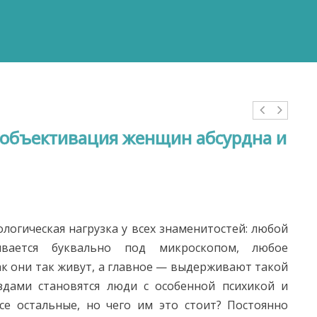
 объективация женщин абсурдна и
ологическая нагрузка у всех знаменитостей: любой
ривается буквально под микроскопом, любое
ак они так живут, а главное — выдерживают такой
ездами становятся люди с особенной психикой и
се остальные, но чего им это стоит? Постоянно