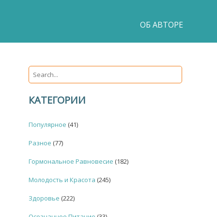
ОБ АВТОРЕ
КАТЕГОРИИ
Популярное
(41)
Разное
(77)
Гормональное Равновесие
(182)
Молодость и Красота
(245)
Здоровье
(222)
Осознанное Питание
(33)