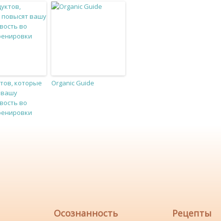
ктов, которые
Organic Guide
 вашу
вость во
ренировки
Осознанность
Рецепты