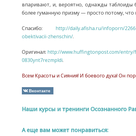
впаривают, и, вероятно, однажды таблоиды 
более гуманную призму — просто потому, что 
Спасибо:
http://daily.afisha.ru/infoporn/22
obektivacii-zhenschin/
.
Оригинал:
http://www.huffingtonpost.com/entry
0830ynt7rezmpldi
.
Всем Красоты и Сияния! И боевого духа! Он пор
Вконтакте
Наши курсы и тренинги Осознанного Ра
A еще вам может понравиться: