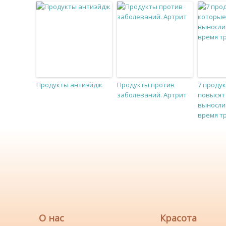
Продукты антиэйдж
Продукты против
7 проду
заболеваний. Артрит
повысят
выносли
время т
О нас
Красота