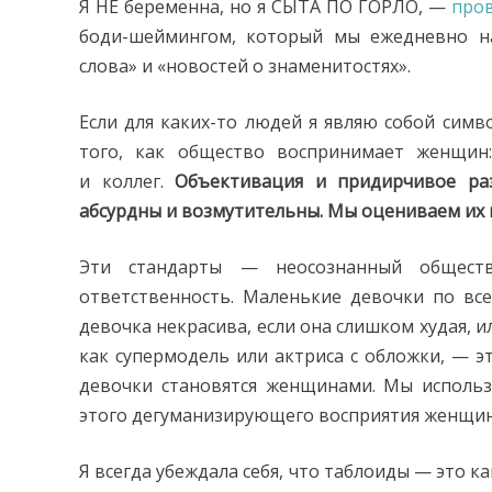
Я НЕ беременна, но я СЫТА ПО ГОРЛО, —
про
боди-шеймингом, который мы ежедневно н
слова» и «новостей о знаменитостях».
Если для каких-то людей я являю собой симв
того, как общество воспринимает женщин:
и коллег.
Объективация и придирчивое ра
абсурдны и возмутительны. Мы оцениваем их
Эти стандарты — неосознанный общест
ответственность. Маленькие девочки по все
девочка некрасива, если она слишком худая, и
как супермодель или актриса с обложки, — эт
девочки становятся женщинами. Мы использ
этого дегуманизирующего восприятия женщин
Я всегда убеждала себя, что таблоиды — это к