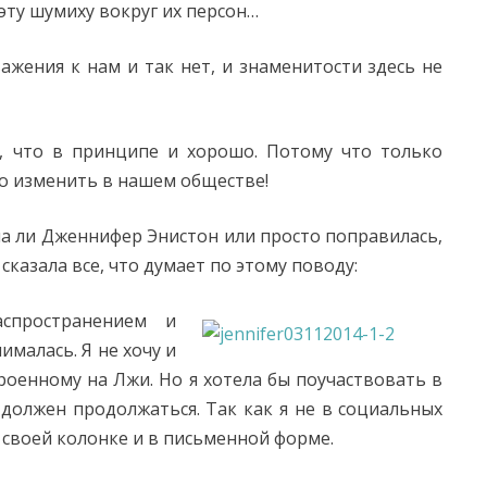
эту шумиху вокруг их персон…
ажения к нам и так нет, и знаменитости здесь не
е, что в принципе и хорошо. Потому что только
о изменить в нашем обществе!
а ли Дженнифер Энистон или просто поправилась,
сказала все, что думает по этому поводу:
спространением и
ималась. Я не хочу и
роенному на Лжи. Но я хотела бы поучаствовать в
 должен продолжаться. Так как я не в социальных
в своей колонке и в письменной форме.