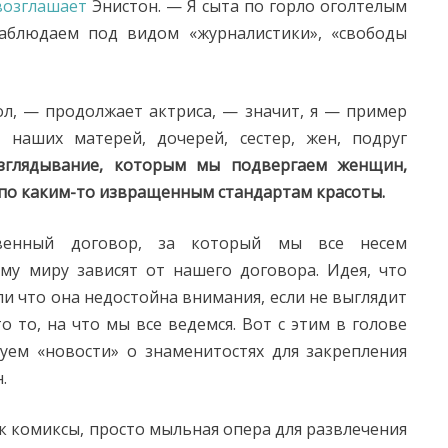
возглашает
Энистон. — Я сыта по горло оголтелым
аблюдаем под видом «журналистики», «свободы
ол, — продолжает актриса, — значит, я — пример
 наших матерей, дочерей, сестер, жен, подруг
зглядывание, которым мы подвергаем женщин,
 по каким-то извращенным стандартам красоты.
венный договор, за который мы все несем
му миру зависят от нашего договора. Идея, что
ли что она недостойна внимания, если не выглядит
о то, на что мы все ведемся. Вот с этим в голове
уем «новости» о знаменитостях для закрепления
.
ак комиксы, просто мыльная опера для развлечения