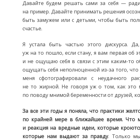
Давайте будем решать сами за себя — рад
на пример. Давайте принимать решения осозна
быть замужем или с детьми, чтобы быть пол
счастье.
Я устала быть частью этого дискурса. Д
уж на то пошло, если стану, я вам первая об
и не ощущаю себя в связи с этим каким-то о
ощущать себя неполноценной из-за того, что 
меня сфотографировали с неудачного ра
не то жирной. Не говоря уж о том, как эт
по поводу мнимой беременности от друзей, кол
За все эти годы я поняла, что практики желт
по крайней мере в ближайшее время.
Что м
и реакция на вредные идеи, которые кроются
которые нам выдают за правду
. Только мы