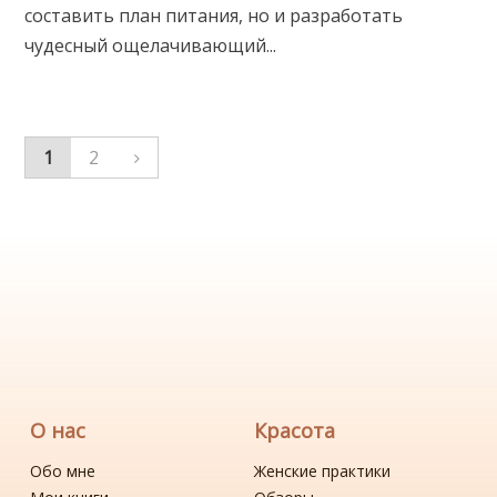
составить план питания, но и разработать
чудесный ощелачивающий...
1
2
О нас
Красота
Обо мне
Женские практики