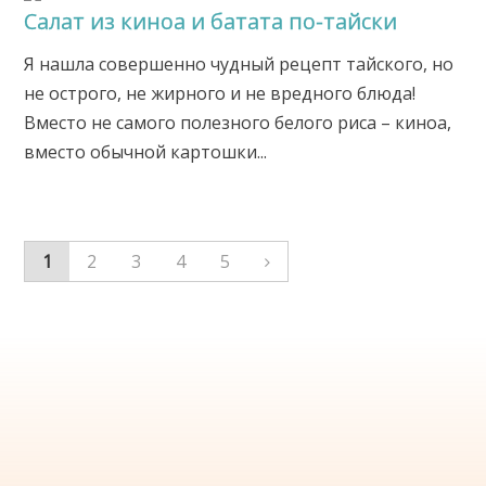
Салат из киноа и батата по-тайски
Я нашла совершенно чудный рецепт тайского, но
не острого, не жирного и не вредного блюда!
Вместо не самого полезного белого риса – киноа,
вместо обычной картошки...
1
2
3
4
5