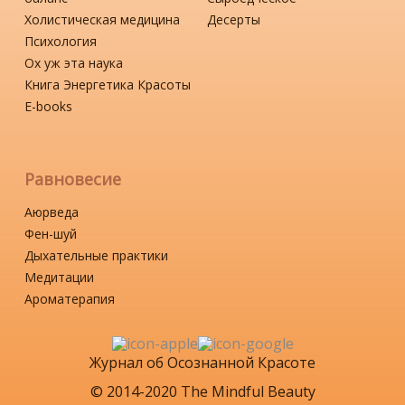
Холистическая медицина
Десерты
Психология
Ох уж эта наука
Книга Энергетика Красоты
Е-books
Равновесие
Аюрведа
Фен-шуй
Дыхательные практики
Медитации
Ароматерапия
Журнал об Осознанной Красоте
© 2014-2020 The Mindful Beauty