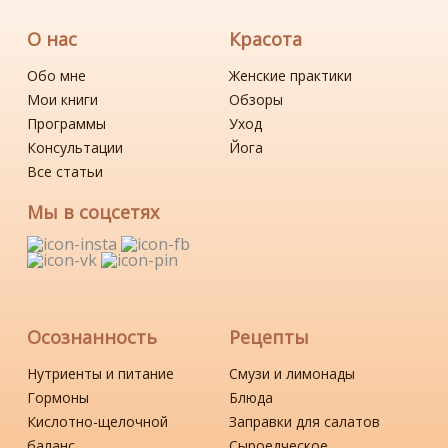
О нас
Красота
Обо мне
Женские практики
Мои книги
Обзоры
Программы
Уход
Консультации
Йога
Все статьи
Мы в соцсетях
Осознанность
Рецепты
Нутриенты и питание
Смузи и лимонады
Гормоны
Блюда
Кислотно-щелочной
Заправки для салатов
баланс
Сыроедческое