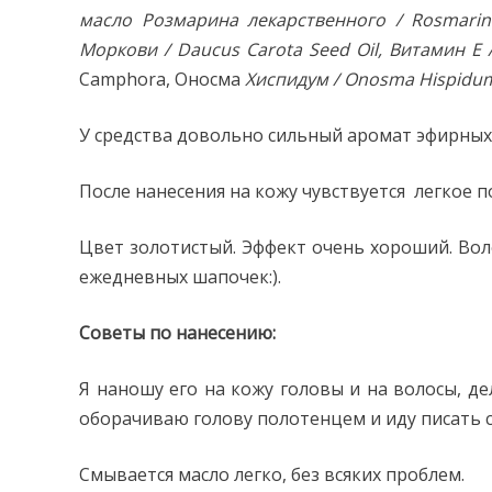
масло Розмарина лекарственного / Rosmarinus
Моркови / Daucus Carota Seed Oil, Витамин 
Camphora, Оносма
Хиспидум / Onosma Hispidum
У средства довольно сильный аромат эфирных 
После нанесения на кожу чувствуется легкое 
Цвет золотистый. Эффект очень хороший. Вол
ежедневных шапочек:).
Советы по нанесению:
Я наношу его на кожу головы и на волосы, де
оборачиваю голову полотенцем и иду писать св
Смывается масло легко, без всяких проблем.