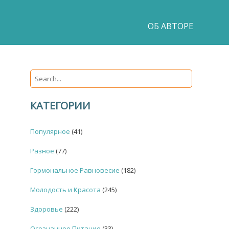
ОБ АВТОРЕ
КАТЕГОРИИ
Популярное
(41)
Разное
(77)
Гормональное Равновесие
(182)
Молодость и Красота
(245)
Здоровье
(222)
Осознанное Питание
(33)