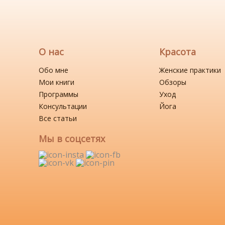
О нас
Красота
Обо мне
Женские практики
Мои книги
Обзоры
Программы
Уход
Консультации
Йога
Все статьи
Мы в соцсетях