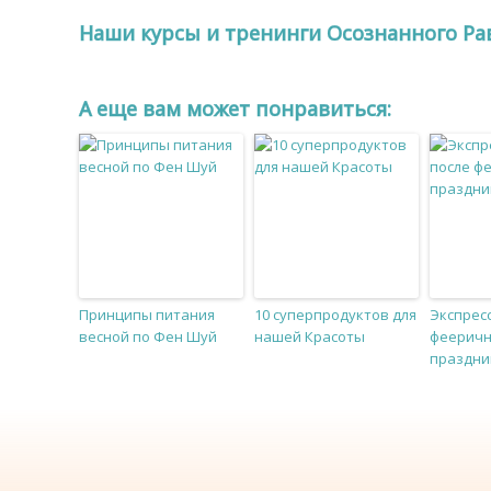
Наши курсы и тренинги Осознанного Ра
A еще вам может понравиться:
Принципы питания
10 суперпродуктов для
Экспресс
весной по Фен Шуй
нашей Красоты
феерич
праздни