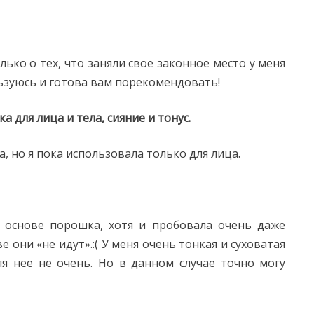
ько о тех, что заняли свое законное место у меня
ьзуюсь и готова вам порекомендовать!
а для лица и тела, сияние и тонус.
, но я пока использовала только для лица.
 основе порошка, хотя и пробовала очень даже
 они «не идут».:( У меня очень тонкая и суховатая
я нее не очень. Но в данном случае точно могу