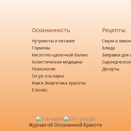
Осознанность
Рецепты
Нутриенты и питание
Смузи и лимо
Гормоны
Блюда
Кислотно-щелочной баланс
Заправки для 
Холистическая медицина
Сыроедческое
Психология
Десерты
Ох уж эта наука
Книга Энергетика Красоты
Е-books
Журнал об Осознанной Красоте