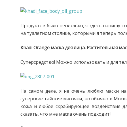
Продуктов было несколько, я здесь напишу тол
на туалетном столике, которыми я теперь пол
Khadi Оrange маска для лица. Растительная маск
Суперсредство! Можно использовать и для тела
На самом деле, я не очень люблю маски на
суперские тайские масочки, но обычно в Москве
кожа и любое скрабирующее воздействие дл
сказать, что мне маска очень подходит!