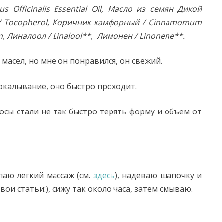
 Officinalis Essential Oil, Масло из семян Дикой
Е / Tocopherol, Коричник камфорный / Cinnamomum
, Линалоол / Linalool**, Лимонен / Linonene**.
масел, но мне он понравился, он свежий.
покалывание, оно быстро проходит.
осы стали не так быстро терять форму и объем от
лаю легкий массаж (см.
здесь
), надеваю шапочку и
ои статьи:), сижу так около часа, затем смываю.