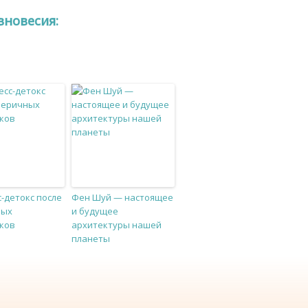
вновесия:
-детокс после
Фен Шуй — настоящее
ных
и будущее
ков
архитектуры нашей
планеты