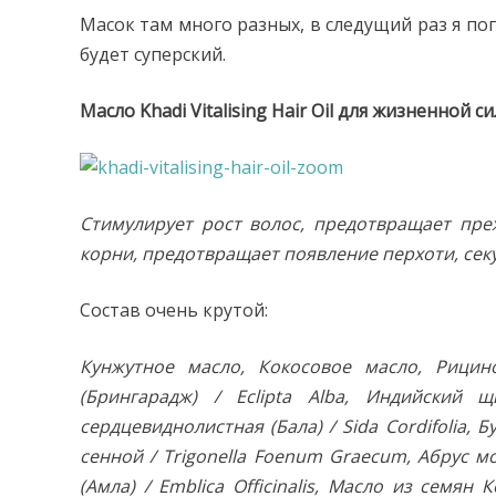
Масок там много разных, в следущий раз я по
будет суперский.
Масло Khadi Vitalising Hair Oil для жизненной с
Стимулирует рост волос, предотвращает пре
корни, предотвращает появление перхоти, сек
Состав очень крутой:
Кунжутное масло, Кокосовое масло, Рицин
(Брингарадж) / Eclipta Alba, Индийский 
сердцевиднолистная (Бала) / Sida Cordifolia,
сенной / Trigonella Foenum Graecum, Абрус м
(Амла) / Emblica Officinalis, Масло из семян К