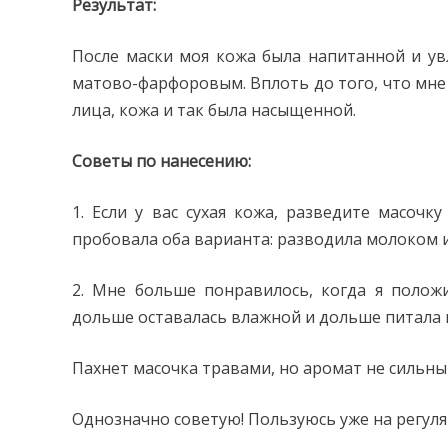
Результат:
После маски моя кожа была напитанной и ув
матово-фарфоровым. Вплоть до того, что мне 
лица, кожа и так была насыщенной.
Советы по нанесению:
1. Если у вас сухая кожа, разведите масоч
пробовала оба варианта: разводила молоком и
2. Мне больше понравилось, когда я полож
дольше оставалась влажной и дольше питала 
Пахнет масочка травами, но аромат не сильны
Однозначно советую! Пользуюсь уже на регуля