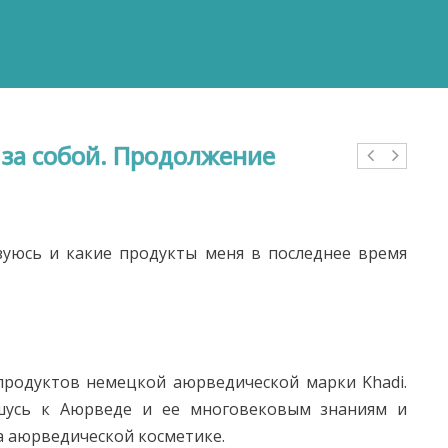
 за собой. Продолжение
зуюсь и какие продукты меня в последнее время
продуктов немецкой аюрведической марки Khadi.
ошусь к Аюрведе и ее многовековым знаниям и
да аюрведической косметике.