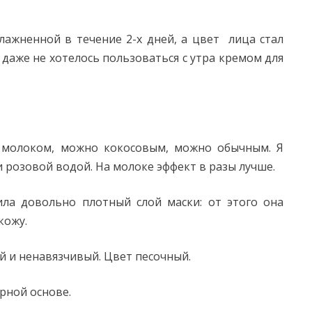
лажненной в течение 2-х дней, а цвет лица стал
даже не хотелось пользоваться с утра кремом для
ку молоком, можно кокосовым, можно обычным. Я
 розовой водой. На молоке эффект в разы лучше.
ила довольно плотный слой маски: от этого она
кожу.
й и ненавязчивый. Цвет песочный.
рной основе.