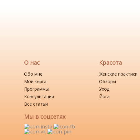
О нас
Красота
Обо мне
Женские практики
Мои книги
Обзоры
Программы
Уход
Консультации
Йога
Все статьи
Мы в соцсетях