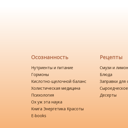
Осознанность
Рецепты
Нутриенты и питание
Смузи и лимо
Гормоны
Блюда
Кислотно-щелочной баланс
Заправки для 
Холистическая медицина
Сыроедческое
Психология
Десерты
Ох уж эта наука
Книга Энергетика Красоты
Е-books