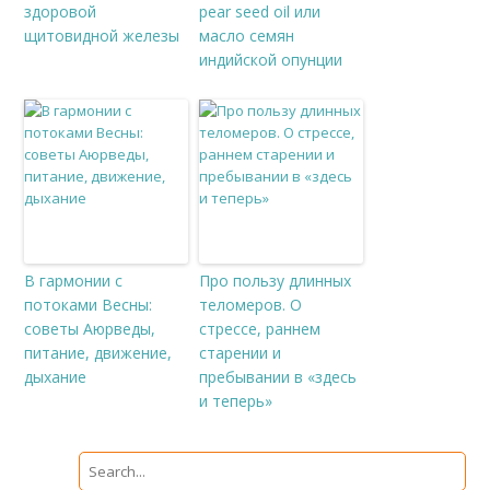
здоровой
pear seed oil или
щитовидной железы
масло семян
индийской опунции
В гармонии с
Про пользу длинных
потоками Весны:
теломеров. О
советы Аюрведы,
стрессе, раннем
питание, движение,
старении и
дыхание
пребывании в «здесь
и теперь»