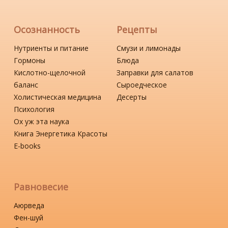
Осознанность
Рецепты
Нутриенты и питание
Смузи и лимонады
Гормоны
Блюда
Кислотно-щелочной
Заправки для салатов
баланс
Сыроедческое
Холистическая медицина
Десерты
Психология
Ох уж эта наука
Книга Энергетика Красоты
Е-books
Равновесие
Аюрведа
Фен-шуй