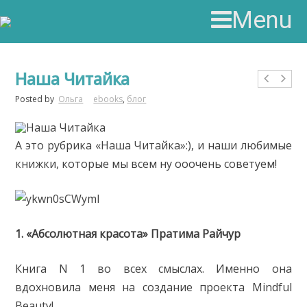
Menu
Наша Читайка
Posted by
Ольга
ebooks
,
блог
А это рубрика «Наша Читайка»:), и наши любимые
книжки, которые мы всем ну ооочень советуем!
1. «Абсолютная красота» Пратима Райчур
Книга N 1 во всех смыслах. Именно она
вдохновила меня на создание проекта Mindful
Beauty!