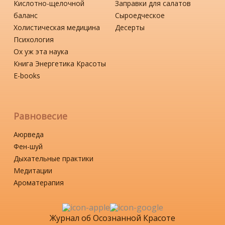
Кислотно-щелочной
Заправки для салатов
баланс
Сыроедческое
Холистическая медицина
Десерты
Психология
Ох уж эта наука
Книга Энергетика Красоты
Е-books
Равновесие
Аюрведа
Фен-шуй
Дыхательные практики
Медитации
Ароматерапия
Журнал об Осознанной Красоте