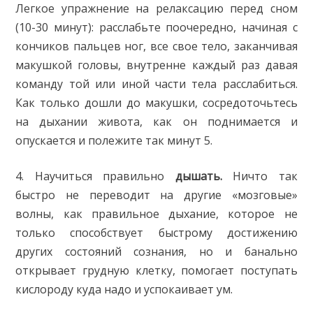
Легкое упражнение на релаксацию перед сном
(10-30 минут): расслабьте поочередно, начиная с
кончиков пальцев ног, все свое тело, заканчивая
макушкой головы, внутренне каждый раз давая
команду той или иной части тела расслабиться.
Как только дошли до макушки, сосредоточьтесь
на дыхании живота, как он поднимается и
опускается и полежите так минут 5.
4. Научиться правильно
дышать.
Ничто так
быстро не переводит на другие «мозговые»
волны, как правильное дыхание, которое не
только способствует быстрому достижению
других состояний сознания, но и банально
открывает грудную клетку, помогает поступать
кислороду куда надо и успокаивает ум.