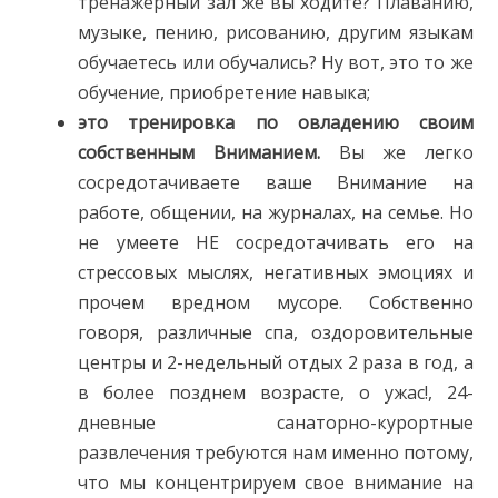
тренажерный зал же вы ходите? Плаванию,
музыке, пению, рисованию, другим языкам
обучаетесь или обучались? Ну вот, это то же
обучение, приобретение навыка;
это тренировка по овладению своим
собственным Вниманием.
Вы же легко
сосредотачиваете ваше Внимание на
работе, общении, на журналах, на семье. Но
не умеете НЕ сосредотачивать его на
стрессовых мыслях, негативных эмоциях и
прочем вредном мусоре. Собственно
говоря, различные спа, оздоровительные
центры и 2-недельный отдых 2 раза в год, а
в более позднем возрасте, о ужас!, 24-
дневные санаторно-курортные
развлечения требуются нам именно потому,
что мы концентрируем свое внимание на