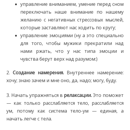
управление вниманием, умение перед сном
переключать наше внимание по нашему
желанию с негативных стрессовых мыслей,
которые заставляют нас ходить по кругу;
управление эмоциями (ну а это специально
для того, чтобы мужики прекратили над
нами ржать, что у нас типа эмоции и
чувства берут верх над разумом:)
2.
Создание намерения.
Внутреннее намерение:
хочу; знаю зачем и мне оно, да, надо; могу, буду.
3. Начать упражняться в
релаксации.
Это поможет
— как только расслабляется тело, расслабляется
ум, потому как система тело-ум — единая, а
начать легче с тела.