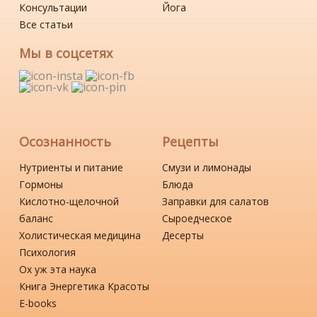
Консультации
Йога
Все статьи
Мы в соцсетях
Осознанность
Рецепты
Нутриенты и питание
Смузи и лимонады
Гормоны
Блюда
Кислотно-щелочной
Заправки для салатов
баланс
Сыроедческое
Холистическая медицина
Десерты
Психология
Ох уж эта наука
Книга Энергетика Красоты
Е-books