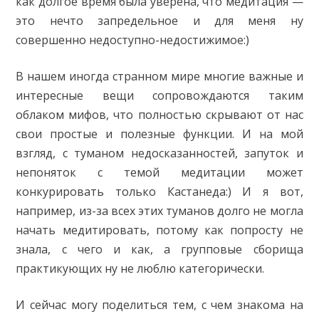
как долгое время была уверена, что медитация —
это нечто запредельное и для меня ну
совершенно недоступно-недостижимое:)
В нашем иногда странном мире многие важные и
интересные вещи сопровождаются таким
облаком мифов, что полностью скрывают от нас
свои простые и полезные функции. И на мой
взгляд, с туманом недосказанностей, запуток и
непоняток с темой медитации может
конкурировать только Кастанеда:) И я вот,
например, из-за всех этих туманов долго не могла
начать медитировать, потому как попросту не
знала, с чего и как, а групповые сборища
практикующих ну не люблю категорически.
И сейчас могу поделиться тем, с чем знакома на