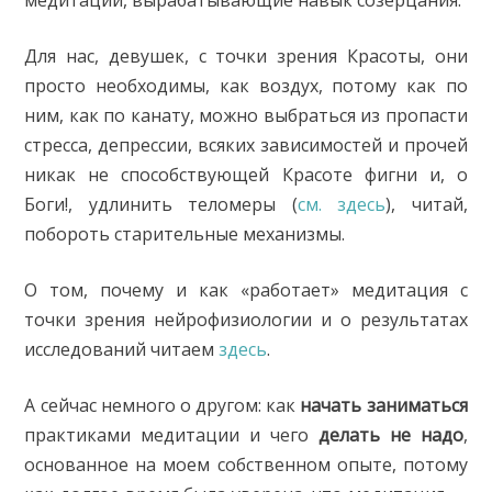
медитации, вырабатывающие навык созерцания.
Для нас, девушек, с точки зрения Красоты, они
просто необходимы, как воздух, потому как по
ним, как по канату, можно выбраться из пропасти
стресса, депрессии, всяких зависимостей и прочей
никак не способствующей Красоте фигни и, о
Боги!, удлинить теломеры (
см. здесь
), читай,
побороть старительные механизмы.
О том, почему и как «работает» медитация с
точки зрения нейрофизиологии и о результатах
исследований читаем
здесь
.
А сейчас немного о другом: как
начать заниматься
практиками медитации и чего
делать не надо
,
основанное на моем собственном опыте, потому