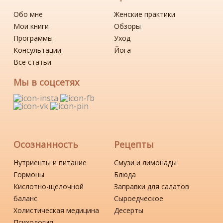
Обо мне
Женские практики
Мои книги
Обзоры
Программы
Уход
Консультации
Йога
Все статьи
Мы в соцсетях
Осознанность
Рецепты
Нутриенты и питание
Смузи и лимонады
Гормоны
Блюда
Кислотно-щелочной
Заправки для салатов
баланс
Сыроедческое
Холистическая медицина
Десерты
Психология