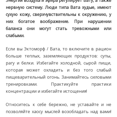
Энергия воздуха и эфира регулирует Вату, а также
нервную систему. Люди типа Вата худые, имеют
сухую кожу, сверхчувствительны к окружению, у
них богатое воображение. При нарушении
баланса они могут стать тревожными или
слабыми.
Если вы Эктоморф / Вата, то включите в рацион
больше теплых, заземляющих продуктов: супы,
рагу и белки. Избегайте холодной, сырой пищи,
которая может охладить и без того слабый
пищеварительный огонь. Занимайтесь силовыми
тренировками. Практикуйте практики
концентрации и избегайте истощения!
Относитесь к себе бережно, не уставайте и не
позволяйте хаосу мыслей возобладать над вами!