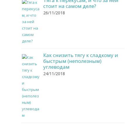
Тяга к перекусам, и что за ней
стоит на самом деле?
26/11/2018
Как снизить тягу к сладкому и
быстрым (неполезным)
углеводам
24/11/2018