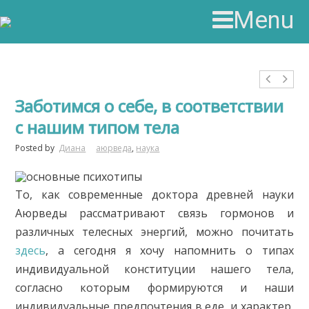
Menu
Заботимся о себе, в соответствии
с нашим типом тела
Posted by
Диана
аюрведа
,
наука
То, как современные доктора древней науки
Аюрведы рассматривают связь гормонов и
различных телесных энергий, можно почитать
здесь
, а сегодня я хочу напомнить о типах
индивидуальной конституции нашего тела,
согласно которым формируются и наши
индивидуальные предпочтения в еде, и характер,