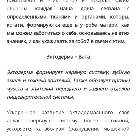
психотипов и этих типов и показал, каким
образом
каждая наша доша связана с
определенными тканями и органами, которы,
кстати, формируются еще в утробе матери, как
мы можем заботиться о себе, основываясь на этих
знаниях, и как ухаживать за собой в связи с этим.
Эктодерма = Вата
Эктодерма формирует нервную систему, зубную
эмаль и кожный эпителий. Также образует органы
чувств и эпителий переднего и заднего отделов
пищеварительной системы.
Ускоренное развитие эктодермального слоя
делает нервную систему более активной,
ускоряется катаболизм (разрушение мышечной