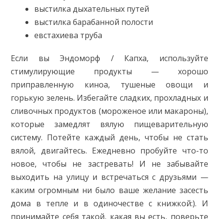
выстилка дыхательных путей
выстилка барабанной полости
евстахиева труба
Если вы Эндоморф / Капха, используйте
стимулирующие продукты — хорошо
приправленную киноа, тушеные овощи и
горькую зелень. Избегайте сладких, прохладных и
сливочных продуктов (мороженое или макароны),
которые замедлят вялую пищеварительную
систему. Потейте каждый день, чтобы не стать
вялой, двигайтесь. Ежедневно пробуйте что-то
новое, чтобы не застревать! И не забывайте
выходить на улицу и встречаться с друзьями —
каким огромным ни было ваше желание засесть
дома в тепле и в одиночестве с книжкой:). И
принимайте себя такой, какая вы есть, поверьте