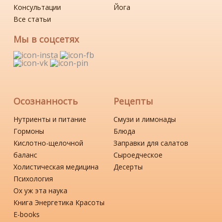
Консультации
Йога
Все статьи
Мы в соцсетях
Осознанность
Рецепты
Нутриенты и питание
Смузи и лимонады
Гормоны
Блюда
Кислотно-щелочной
Заправки для салатов
баланс
Сыроедческое
Холистическая медицина
Десерты
Психология
Ох уж эта наука
Книга Энергетика Красоты
Е-books