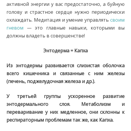
активной энергии у вас предостаточно, а буйную
голову и страстное сердце нужно периодически
охлаждать. Медитация и умение управлять
своим
гневом
— это главные навыки, которыми вы
должны владеть в совершенстве!
Энтодерма = Капха
Из энтодермы развивается слизистая оболочка
всего кишечника и связанные с ним железы
(печень, поджелудочная железа и др.).
У третьей группы ускоренное развитие
энтодермального слоя. Метаболизм и
переваривание у них медленное, они склонны к
респираторным проблемам так же, как Капха.