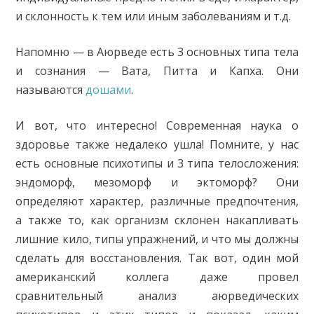
и склонность к тем или иным заболеваниям и т.д.
Напомню — в Аюрведе есть 3 основных типа тела
и сознания — Вата, Питта и Капха. Они
называются
дошами
.
И вот, что интересно! Современная наука о
здоровье также недалеко ушла! Помните, у нас
есть основные психотипы и 3 типа телосложения:
эндоморф, мезоморф и эктоморф? Они
определяют характер, различные предпочтения,
а также то, как организм склонен накапливать
лишние кило, типы упражнений, и что мы должны
сделать для восстановления. Так вот, один мой
американский коллега даже провел
сравнительный анализ аюрведических