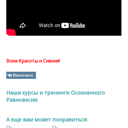
Всем Красоты и Сияния!
Вконтакте
Наши курсы и тренинги Осознанного
Равновесия:
A еще вам может понравиться: