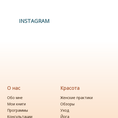
INSTAGRAM
О нас
Красота
Обо мне
Женские практики
Мои книги
Обзоры
Программы
Уход
Консультации
Йога