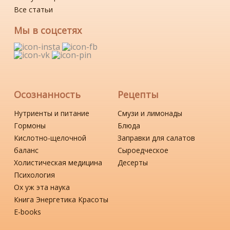
Все статьи
Мы в соцсетях
Осознанность
Рецепты
Нутриенты и питание
Смузи и лимонады
Гормоны
Блюда
Кислотно-щелочной
Заправки для салатов
баланс
Сыроедческое
Холистическая медицина
Десерты
Психология
Ох уж эта наука
Книга Энергетика Красоты
Е-books