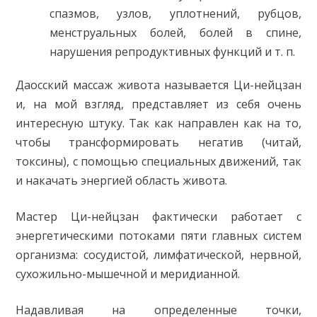
спазмов, узлов, уплотнений, рубцов,
менструальных болей, болей в спине,
нарушения репродуктивных функций и т. п.
Даосский массаж живота называется Ци-нейцзан
и, на мой взгляд, представляет из себя очень
интересную штуку. Так как направлен как на то,
чтобы трансформировать негатив (читай,
токсины), с помощью специальных движений, так
и накачать энергией область живота.
Мастер Ци-нейцзан фактически работает с
энергетическими потоками пяти главных систем
организма: сосудистой, лимфатической, нервной,
сухожильно-мышечной и меридианной.
Надавливая на определенные точки,