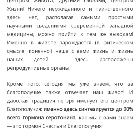
центром Живота, другими словами, центром
Жизни! Ничего неожиданного и таинственного
здесь нет, располагая самыми простыми
научными сведениями современной западной
медицины, можно прийти к тем же выводам!
Именно в животе зарождается (в физическом
смысле, конечно!) наша с вами жизнь и жизнь
наших детей — здесь расположены
репродуктивные органы.
Кроме того, сегодня мы уже знаем, что за
благополучие также отвечает наш живот! И
даосская традиция не зря именует его центром
Благополучия:
именно здесь синтезируется до 90%
всего гормона серотонина
, как мы с вами знаем
— это гормон Счастья и Благополучия!