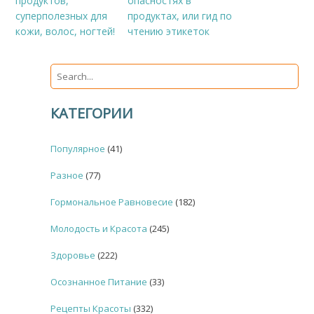
продуктов,
опасностях в
суперполезных для
продуктах, или гид по
кожи, волос, ногтей!
чтению этикеток
КАТЕГОРИИ
Популярное
(41)
Разное
(77)
Гормональное Равновесие
(182)
Молодость и Красота
(245)
Здоровье
(222)
Осознанное Питание
(33)
Рецепты Красоты
(332)