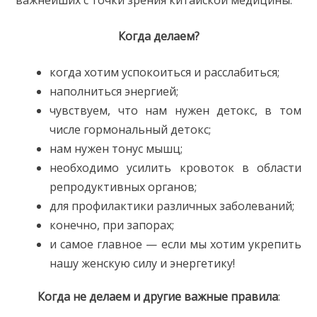
важнейших с точки зрения китайской медицины.
Когда делаем?
когда хотим успокоиться и расслабиться;
наполниться энергией;
чувствуем, что нам нужен детокс, в том
числе гормональный детокс;
нам нужен тонус мышц;
необходимо усилить кровоток в области
репродуктивных органов;
для профилактики различных заболеваний;
конечно, при запорах;
и самое главное — если мы хотим укрепить
нашу женскую силу и энергетику!
Когда не делаем и другие в
ажные правила
: