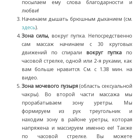
посылаем ему слова благодарности и
любви!
Начинаем дышать брюшным дыханием (см.
здесь
).
Зона силы,
вокруг пупка. Непосредственно
сам массаж начинаем с 30 круговых
движений по спирали
вокруг пупка
по
часовой стрелке, одной или 2-я руками, как
вам больше нравится. См. с 1.38 мин. на
видео.
Зона мочевого пузыря
(область сексуальной
чакры). Во второй части массажа мы
прорабатываем зону уретры. Мы
формируем из рук треугольник и
находим зону в районе уретры, которая
напряжена и массируем именно ее! Также
по часовой стрелке. Вы можете