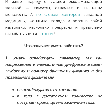
И живот наряду с главной омолаживающей
железой — тимусом, отвечает и за нашу
молодость. А
по словам докторов
западной
медицины, женщина молода и хороша собой
настолько, насколько прекрасно и правильно
вырабатывается
эстроген
!
Что означает уметь работать?
1.
Уметь освобождать диафрагму, так как
напряженная и неэластичная диафрагма мешает
глубокому и полному брюшному дыханию, а без
правильного дыхания мы
не освобождаемся от токсинов;
в тело в достаточном количестве не
поступает прана, ци или жизненная сила.