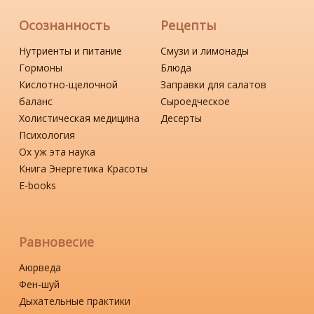
Осознанность
Рецепты
Нутриенты и питание
Смузи и лимонады
Гормоны
Блюда
Кислотно-щелочной
Заправки для салатов
баланс
Сыроедческое
Холистическая медицина
Десерты
Психология
Ох уж эта наука
Книга Энергетика Красоты
Е-books
Равновесие
Аюрведа
Фен-шуй
Дыхательные практики