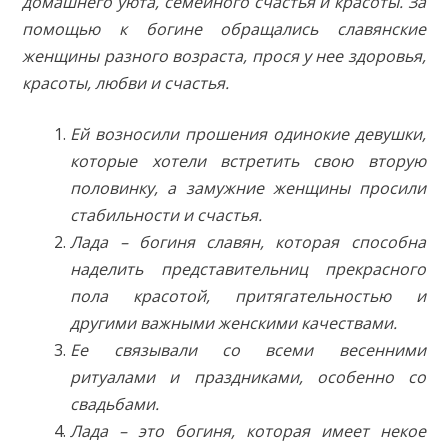
домашнего уюта, семейного счастья и красоты. За
помощью к богине обращались славянские
женщины разного возраста, прося у нее здоровья,
красоты, любви и счастья.
Ей возносили прошения одинокие девушки,
которые хотели встретить свою вторую
половинку, а замужние женщины просили
стабильности и счастья.
Лада – богиня славян, которая способна
наделить представительниц прекрасного
пола красотой, притягательностью и
другими важными женскими качествами.
Ее связывали со всеми весенними
ритуалами и праздниками, особенно со
свадьбами.
Лада – это богиня, которая имеет некое