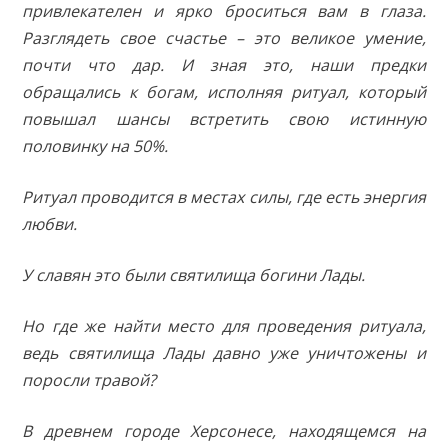
привлекателен и ярко броситься вам в глаза.
Разглядеть свое счастье – это великое умение,
почти что дар. И зная это, наши предки
обращались к богам, исполняя ритуал, который
повышал шансы встретить свою истинную
половинку на 50%.
Ритуал проводится в местах силы, где есть энергия
любви.
У славян это были святилища богини Лады.
Но где же найти место для проведения ритуала,
ведь святилища Лады давно уже уничтожены и
поросли травой?
В древнем городе Херсонесе, находящемся на