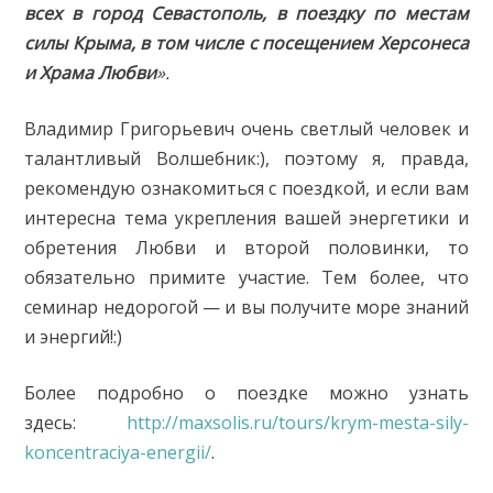
всех в город Севастополь, в поездку по местам
силы Крыма, в том числе с посещением Херсонеса
и Храма Любви
».
Владимир Григорьевич очень светлый человек и
талантливый Волшебник:), поэтому я, правда,
рекомендую ознакомиться с поездкой, и если вам
интересна тема укрепления вашей энергетики и
обретения Любви и второй половинки, то
обязательно примите участие. Тем более, что
семинар недорогой — и вы получите море знаний
и энергий!:)
Более подробно о поездке можно узнать
здесь:
http://maxsolis.ru/tours/krym-mesta-sily-
koncentraciya-energii/
.