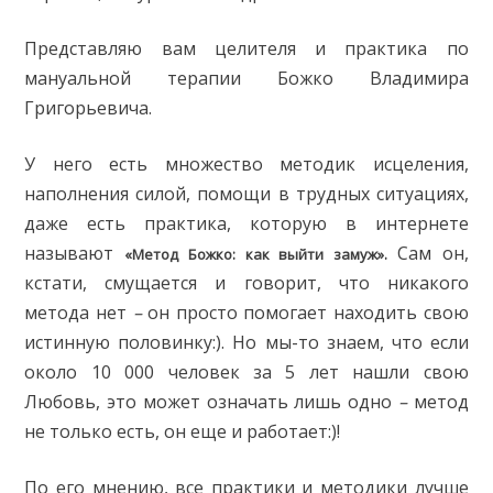
Представляю вам целителя и практика по
мануальной терапии Божко Владимира
Григорьевича.
У него есть множество методик исцеления,
наполнения силой, помощи в трудных ситуациях,
даже есть практика, которую в интернете
называют
Сам он,
«Метод Божко: как выйти замуж».
кстати, смущается и говорит, что никакого
метода нет
–
он просто помогает находить свою
истинную половинку:). Но мы-то знаем, что если
около 10 000 человек за 5 лет нашли свою
Любовь, это может означать лишь одно
–
метод
не только есть, он еще и работает:)!
По его мнению, все практики и методики лучше