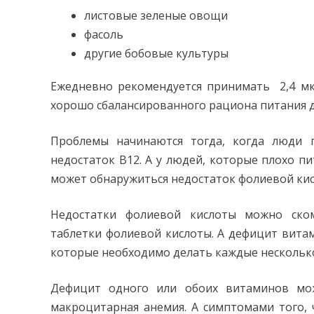
листовые зеленые овощи
фасоль
другие бобовые культуры
Ежедневно рекомендуется принимать 2,4 мкг
хорошо сбалансированного рациона питания д
Проблемы начинаются тогда, когда люди 
недостаток B12. А у людей, которые плохо п
может обнаружиться недостаток фолиевой кис
Недостатки фолиевой кислоты можно ск
таблетки фолиевой кислоты. А дефицит вит
которые необходимо делать каждые несколько
Дефицит одного или обоих витаминов мо
макроцитарная анемия. А симптомами того, 