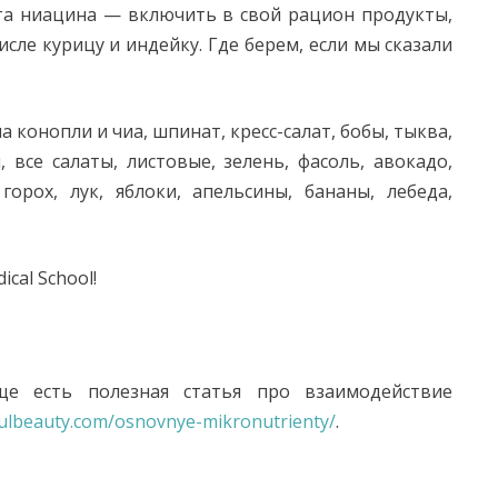
та ниацина — включить в свой рацион продукты,
сле курицу и индейку. Где берем, если мы сказали
а конопли и чиа, шпинат, кресс-салат, бобы, тыква,
 все салаты, листовые, зелень, фасоль, авокадо,
горох, лук, яблоки, апельсины, бананы, лебеда,
ical School!
ще есть полезная статья про взаимодействие
fulbeauty.com/osnovnye-mikronutrienty/
.