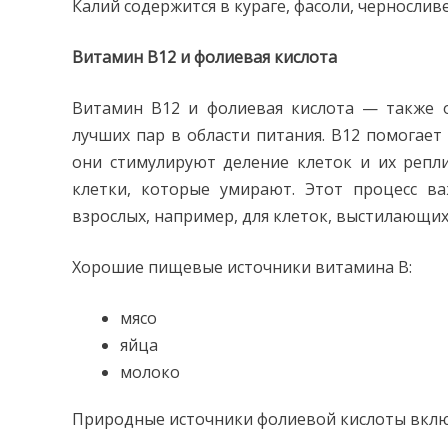
Калий содержится в кураге, фасоли, черносливе
Витамин В12 и фолиевая кислота
Витамин В12 и фолиевая кислота — также 
лучших пар в области питания. B12 помогает
они стимулируют деление клеток и их репл
клетки, которые умирают. Этот процесс ва
взрослых, например, для клеток, выстилающих
Хорошие пищевые источники витамина B:
мясо
яйца
молоко
Природные источники фолиевой кислоты вклю