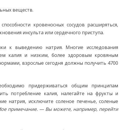
ьных веществ.
 способности кровеносных сосудов расширяться,
новения инсульта или сердечного приступа.
чки к выведению натрия. Многие исследования
ием калия и низким, более здоровым кровяным
нормами, взрослые сегодня должны получить 4700
необходимо придерживаться общим принципам
чить потребление калия, налегайте на фрукты и
ние натрия, исключите соленое печенье, соленые
ое примечание. — Вы можете, например, перейти