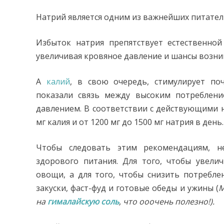
Натрий является одним из важнейших питател
Избыток натрия препятствует естественной
увеличивая кровяное давление и шансы возник
А
калий
, в свою очередь, стимулирует по
показали связь между высоким потреблен
давлением. В соответствии с действующими 
мг калия и от 1200 мг до 1500 мг натрия в день.
Чтобы следовать этим рекомендациям, 
здорового питания. Для того, чтобы увели
овощи, а для того, чтобы снизить потребле
закуски, фаст-фуд и готовые обеды и ужины (
М
на
гималайскую соль
, что ооочень полезно!).