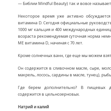
— Библии Mindful Beauty) так и вовсе называе
Некоторое время уже активно обсуждаетс
витамина D. Сегодня официальные руководс
1000 мг кальция и 400 международных единиц
возраста рекомендуемая суточная норма немног
МЕ витамина D, начиная с 70 лет.
Кроме солнечных ванн, где еще мы можем взя
Он содержится в сливочном масле, сыре, моло
макрель, лосось, сардины в масле, тунец), рыб
Где берем дополнительно? В пищевых д
содержится в цельнозерновых.
Натрий и калий