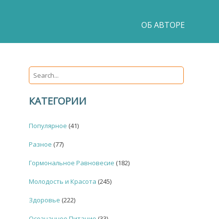
ОБ АВТОРЕ
КАТЕГОРИИ
Популярное
(41)
Разное
(77)
Гормональное Равновесие
(182)
Молодость и Красота
(245)
Здоровье
(222)
Осознанное Питание
(33)