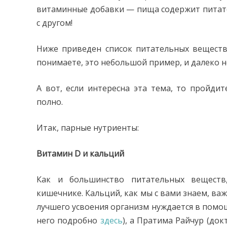
витаминные добавки — пища содержит питат
с другом!
Ниже приведен список питательных веществ
понимаете, это небольшой пример, и далеко н
А вот, если интересна эта тема, то пройдит
полно.
Итак, парные нутриенты:
Витамин D и кальций
Как и большинство питательных веществ
кишечнике. Кальций, как мы с вами знаем, важе
лучшего усвоения организм нуждается в помо
него подробно
здесь
), а Пратима Райчур (до