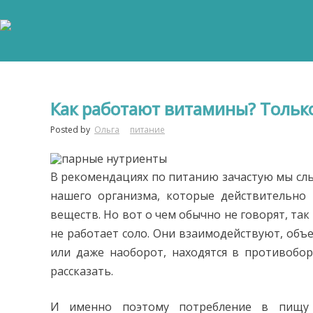
Как работают витамины? Только
Posted by
Ольга
питание
В рекомендациях по питанию зачастую мы слы
нашего организма, которые действительно
веществ. Но вот о чем обычно не говорят, та
не работает соло. Они взаимодействуют, объ
или даже наоборот, находятся в противобо
рассказать.
И именно поэтому потребление в пищу 