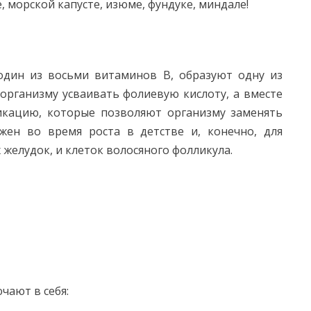
, морской капусте, изюме, фундуке, миндале!
один из восьми витаминов B, образуют одну из
 организму усваивать фолиевую кислоту, а вместе
икацию, которые позволяют организму заменять
жен во время роста в детстве и, конечно, для
 желудок, и клеток волосяного фолликула.
чают в себя: