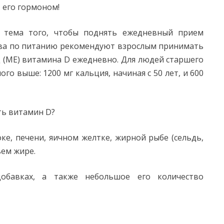
т его гормоном!
я тема того, чтобы поднять ежедневный прием
тва по питанию рекомендуют взрослым принимать
 (МЕ) витамина D ежедневно. Для людей старшего
о выше: 1200 мг кальция, начиная с 50 лет, и 600
ть витамин D?
ке, печени, яичном желтке, жирной рыбе (сельдь,
ьем жире.
обавках, а также небольшое его количество