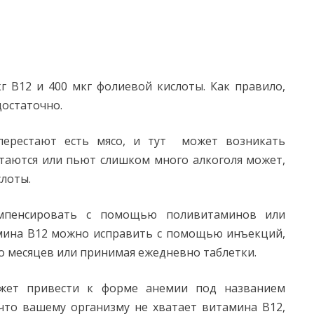
 В12 и 400 мкг фолиевой кислоты. Как правило,
остаточно.
перестают есть мясо, и тут может возникать
итаются или пьют слишком много алкоголя может,
лоты.
омпенсировать с помощью поливитаминов или
амина B12 можно исправить с помощью инъекций,
 месяцев или принимая ежедневно таблетки.
жет привести к форме анемии под названием
что вашему организму не хватает витамина B12,