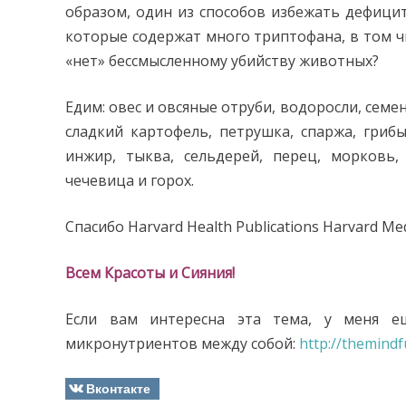
образом, один из способов избежать дефици
которые содержат много триптофана, в том чи
«нет» бессмысленному убийству животных?
Едим: овес и овсяные отруби, водоросли, семен
сладкий картофель, петрушка, спаржа, грибы,
инжир, тыква, сельдерей, перец, морковь, 
чечевица и горох.
Спасибо Harvard Health Publications Harvard Med
Всем Красоты и Сияния!
Если вам интересна эта тема, у меня е
микронутриентов между собой:
http://themind
Вконтакте