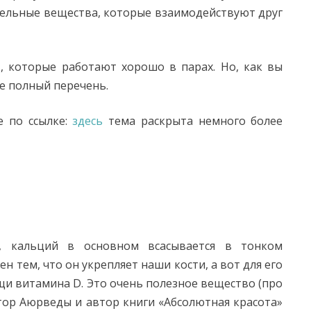
ельные вещества, которые взаимодействуют друг
, которые работают хорошо в парах. Но, как вы
е полный перечень.
е по ссылке:
здесь
тема раскрыта немного более
, кальций в основном всасывается в тонком
н тем, что он укрепляет наши кости, а вот для его
щи витамина D. Это очень полезное вещество (про
ктор Аюрведы и автор книги «Абсолютная красота»