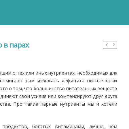
 в парах
шим о тех или иных нутриентах, необходимых для
 помогают нам избежать дефицита питательных
к это о том, что большинство питательных веществ
единяют свои усилия или компенсируют друг друга
рстве. Про такие парные нутриенты мы и хотели
продуктов, богатых витаминами, лучше, чем