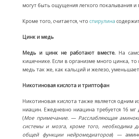
могут быть ощущения легкого покалывания и 
Кроме того, считается, что
спирулина
содержит
Цинк и медь
Медь и цинк не работают вместе.
На само
кишечнике. Если в организме много цинка, то
медь так же, как кальций и железо, уменьшае
Никотиновая кислота и триптофан
Никотиновая кислота также является одним и
ниацин. Ежедневно ниацина требуется 16 мг 
(
Мое примечание. — Расслабляющая аминокис
системы и мозга, кроме того, необходима д
общей функции нейромедиаторов
) — амино