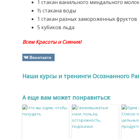
1 стакан ванильного миндального молок
½ стакана воды
1 стакан разных замороженных фруктов
5 кубиков льда
Всем Красоты и Сияния!
Вконтакте
Наши курсы и тренинги Осознанного Ра
A еще вам может понравиться: