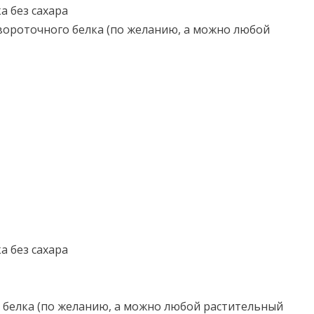
а без сахара
вороточного белка (по желанию, а можно любой
а без сахара
 белка (по желанию, а можно любой растительный