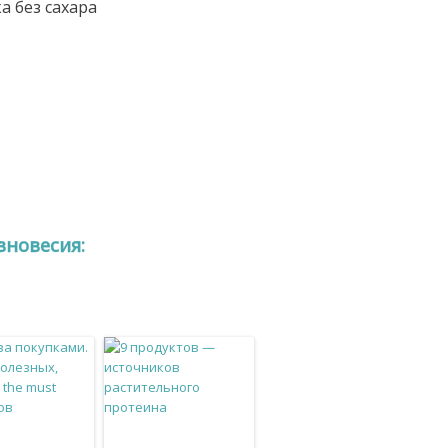
а без сахара
вновесия: