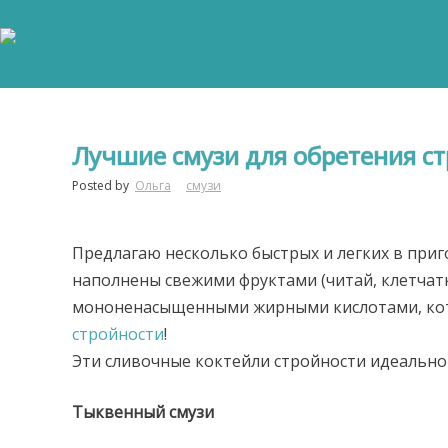
Лучшие смузи для обретения с
Posted by
Ольга
смузи
Предлагаю несколько быстрых и легких в приг
наполнены свежими фруктами (читай, клетчатк
мононенасыщенными жирными кислотами, кот
стройности
!
Эти сливочные коктейли стройности идеально 
Тыквенный смузи