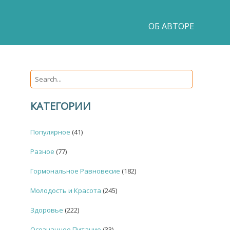
ОБ АВТОРЕ
КАТЕГОРИИ
Популярное
(41)
Разное
(77)
Гормональное Равновесие
(182)
Молодость и Красота
(245)
Здоровье
(222)
Осознанное Питание
(33)