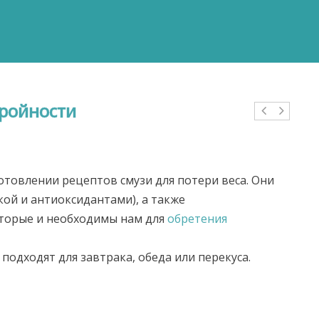
тройности
отовлении рецептов смузи для потери веса. Они
ой и антиоксидантами), а также
орые и необходимы нам для
обретения
подходят для завтрака, обеда или перекуса.