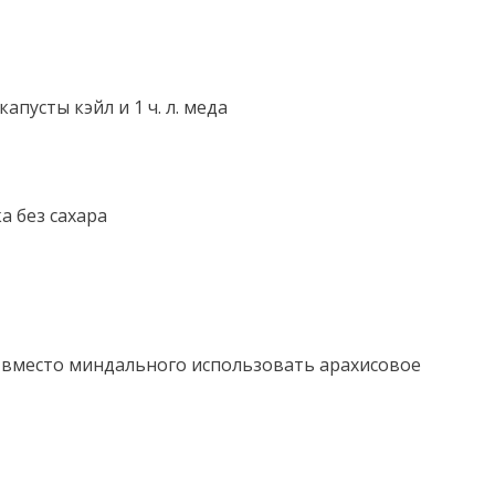
пусты кэйл и 1 ч. л. меда
а без сахара
а вместо миндального использовать арахисовое