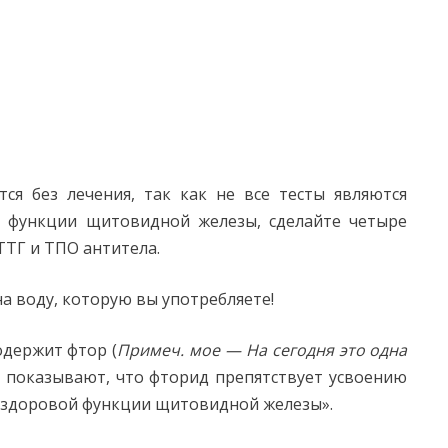
ся без лечения, так как не все тесты являются
е функции щитовидной железы, сделайте четыре
ТТГ и ТПО антитела.
а воду, которую вы употребляете!
одержит фтор (
Примеч. мое — На сегодня это одна
я показывают, что фторид препятствует усвоению
 здоровой функции щитовидной железы».