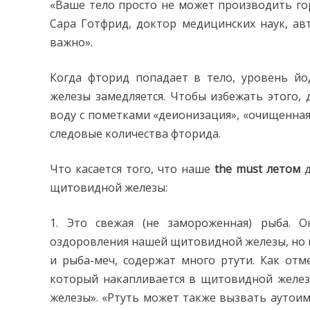
«Ваше тело просто не может производить г
Сара Готфрид, доктор медицинских наук, ав
важно».
Когда фторид попадает в тело, уровень й
железы замедляется. Чтобы избежать этого,
воду с пометками «деионизация», «очищенная»
следовые количества фторида.
Что касается того, что наше
the must летом
д
щитовидной железы:
1. Это свежая (не замороженная) рыба. 
оздоровления нашей щитовидной железы, но н
и рыба-меч, содержат много ртути. Как отм
который накапливается в щитовидной желез
железы». «Ртуть может также вызвать аутои