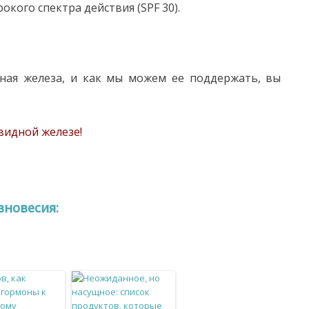
кого спектра действия (SPF 30).
ная железа, и как мы можем ее поддержать, вы
видной железе!
вновесия: