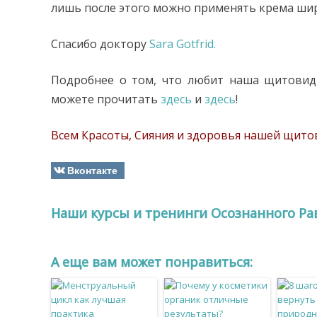
лишь после этого можно применять крема широ
Спасибо доктору
Sara Gotfrid.
Подробнее о том, что любит наша щитовид
можете прочитать
здесь
и
здесь
!
Всем Красоты, Сияния и здоровья нашей щито
Вконтакте
Наши курсы и тренинги Осознанного Ра
A еще вам может понравиться: