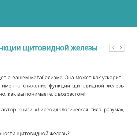
ункции щитовидной железы
дет о вашем метаболизме. Она может как ускорить
ин именно снижение функции щитовидной железы
о, как вы понимаете, с возрастом!
автор книги «Тиреоидологическая сила разума»,
вности щитовидной железы?