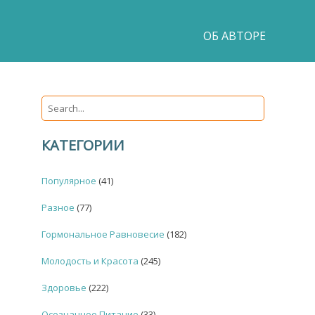
ОБ АВТОРЕ
КАТЕГОРИИ
Популярное
(41)
Разное
(77)
Гормональное Равновесие
(182)
Молодость и Красота
(245)
Здоровье
(222)
Осознанное Питание
(33)