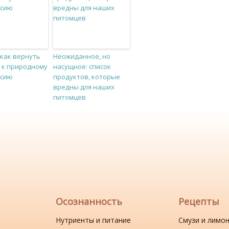
 как вернуть
Неожиданное, но
 к природному
насущное: список
есию
продуктов, которые
вредны для наших
питомцев
Осознанность
Рецепты
Нутриенты и питание
Смузи и лимо