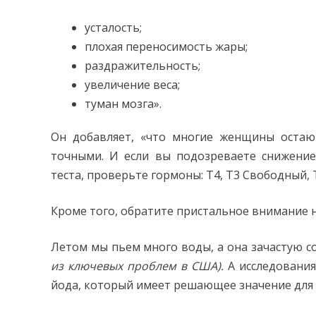
усталость;
плохая переносимость жары;
раздражительность;
увеличение веса;
туман мозга».
Он добавляет, «что многие женщины остают
точными. И если вы подозреваете снижени
теста, проверьте гормоны: Т4, Т3 Свободный, 
Кроме того, обратите пристальное внимание н
Летом мы пьем много воды, а она зачастую с
из ключевых проблем в США).
А исследовани
йода, который имеет решающее значение для