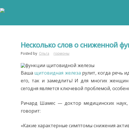
Несколько слов о сниженной ф
Posted by
Ольга
гормоны
Ваша
щитовидная железа
рулит, когда речь и
его, так и замедлить! И для многих женщ
сегодня является ключевой проблемой, особенн
Ричард Шамес — доктор медицинских наук, 
говорит:
«Какие характерные симптомы снижения акти