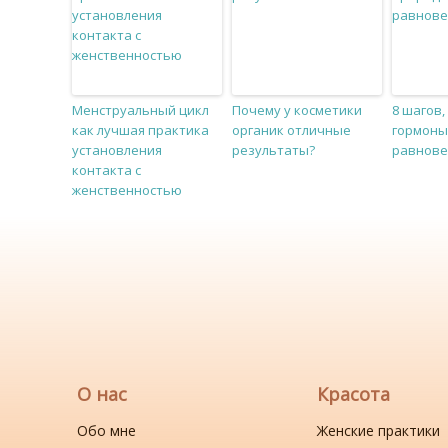
Менструальный цикл
Почему у косметики
8 шагов,
как лучшая практика
органик отличные
гормоны
установления
результаты?
равнов
контакта с
женственностью
О нас
Красота
Обо мне
Женские практики