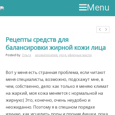
Menu
Рецепты средств для
балансировки жирной кожи лица
Posted by
Ольга
ароматерапия
,
уход
,
эфирные масла
Вот у меня есть странная проблема, если читают
меня специалисты, возможно, подскажут мне, в
чем, собственно, дело: как только я меняю климат
на жаркий, моя кожа меняется с нормальной на
жирную:( Это, конечно, очень неудобно и
неожиданно. Поэтому я в спешном порядке
изучаю, как исцелить поры и прочие фишки, пока