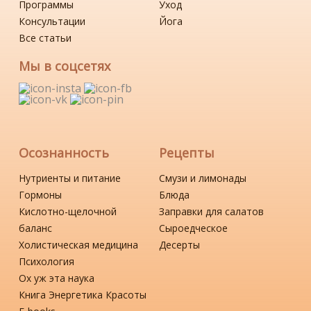
Программы
Уход
Консультации
Йога
Все статьи
Мы в соцсетях
Осознанность
Рецепты
Нутриенты и питание
Смузи и лимонады
Гормоны
Блюда
Кислотно-щелочной
Заправки для салатов
баланс
Сыроедческое
Холистическая медицина
Десерты
Психология
Ох уж эта наука
Книга Энергетика Красоты