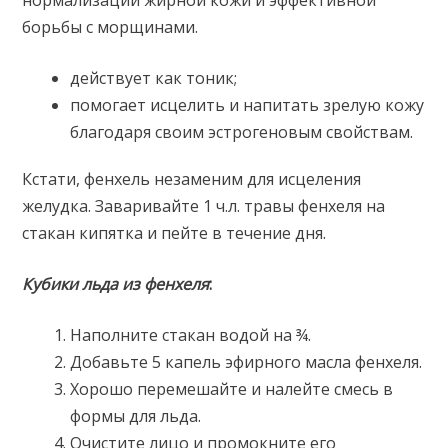
нормализации жирной кожи и эффективной
борьбы с морщинами.
действует как тоник;
помогает исцелить и напитать зрелую кожу
благодаря своим эстрогеновым свойствам.
Кстати, фенхель незаменим для исцеления
желудка. Заваривайте 1 ч.л. травы фенхеля на
стакан кипятка и пейте в течение дня.
Кубики льда из фенхеля
:
Наполните стакан водой на ¾.
Добавьте 5 капель эфирного масла фенхеля.
Хорошо перемешайте и налейте смесь в
формы для льда.
Очистите лицо и промокните его