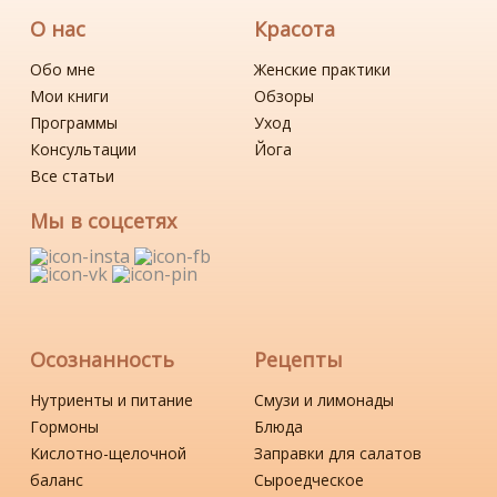
О нас
Красота
Обо мне
Женские практики
Мои книги
Обзоры
Программы
Уход
Консультации
Йога
Все статьи
Мы в соцсетях
Осознанность
Рецепты
Нутриенты и питание
Смузи и лимонады
Гормоны
Блюда
Кислотно-щелочной
Заправки для салатов
баланс
Сыроедческое