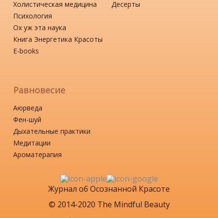
Холистическая медицина
Десерты
Психология
Ох уж эта наука
Книга Энергетика Красоты
Е-books
Равновесие
Аюрведа
Фен-шуй
Дыхательные практики
Медитации
Ароматерапия
Журнал об Осознанной Красоте
© 2014-2020 The Mindful Beauty