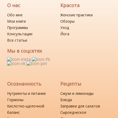
О нас
Красота
Обо мне
Женские практики
Мои книги
Обзоры
Программы
Уход
Консультации
Йога
Все статьи
Мы в соцсетях
Осознанность
Рецепты
Нутриенты и питание
Смузи и лимонады
Гормоны
Блюда
Кислотно-щелочной
Заправки для салатов
баланс
Сыроедческое