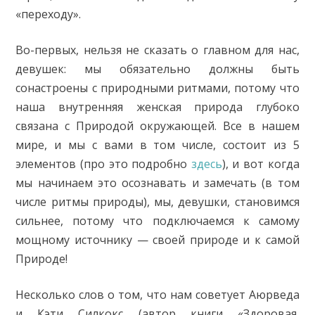
«переходу».
Во-первых, нельзя не сказать о главном для нас,
девушек: мы обязательно должны быть
сонастроены с природными ритмами, потому что
наша внутренняя женская природа глубоко
связана с Природой окружающей. Все в нашем
мире, и мы с вами в том числе, состоит из 5
элементов (про это подробно
здесь
), и вот когда
мы начинаем это осознавать и замечать (в том
числе ритмы природы), мы, девушки, становимся
сильнее, потому что подключаемся к самому
мощному источнику — своей природе и к самой
Природе!
Несколько слов о том, что нам советует Аюрведа
и Кэти Силкокс (автор книги «Здоровая,