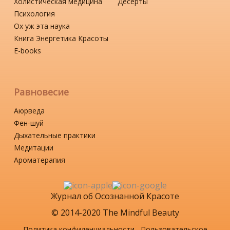
Холистическая медицина
Десерты
Психология
Ох уж эта наука
Книга Энергетика Красоты
Е-books
Равновесие
Аюрведа
Фен-шуй
Дыхательные практики
Медитации
Ароматерапия
Журнал об Осознанной Красоте
© 2014-2020 The Mindful Beauty
Политика конфиденциальности
Пользовательское