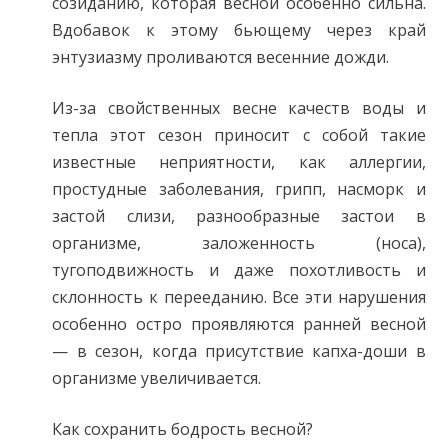
созиданию, которая весной особенно сильна.
Вдобавок к этому бьющему через край
энтузиазму проливаются весенние дожди.
Из-за свойственных весне качеств воды и
тепла этот сезон приносит с собой такие
известные неприятности, как аллергии,
простудные заболевания, грипп, насморк и
застой слизи, разнообразные застои в
организме, заложенность (носа),
тугоподвижность и даже похотливость и
склонность к перееданию. Все эти нарушения
особенно остро проявляются ранней весной
— в сезон, когда присутствие капха-доши в
организме увеличивается.
Как сохранить бодрость весной?