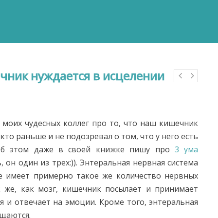
ечник нуждается в исцелении
у моих чудесных коллег про то, что наш кишечник
икто раньше и не подозревал о том, что у него есть
, об этом даже в своей книжке пишу про
3 ума
, он один из трех:)). Энтеральная нервная система
е имеет примерно такое же количество нервных
ак же, как мозг, кишечник посылает и принимает
 и отвечает на эмоции. Кроме того, энтеральная
бщаются.