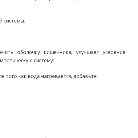
 системы:
ечить оболочку кишечника, улучшает усвоение
имфатическую систему:
е того как вода нагревается, добавьте: