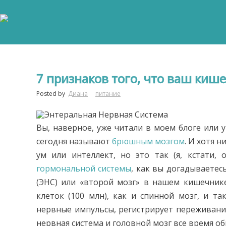
7 признаков того, что ваш киш
Posted by
Диана
питание
Вы, наверное, уже читали в моем блоге или 
сегодня называют
брюшным мозгом
. И хотя н
ум или интеллект, но это так (я, кстати
гормональной системы
, как вы догадываетесь
(ЭНС) или «второй мозг» в нашем кишечник
клеток (100 млн), как и спинной мозг, и т
нервные импульсы, регистрирует переживания
нервная система и головной мозг все время о