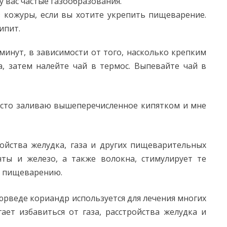
 у вас частые газообразования.
з кожуры, если вы хотите укрепить пищеварение.
ипит.
минут, в зависимости от того, насколько крепким
а, затем налейте чай в термос. Выпевайте чай в
осто заливаю вышеперечисленное кипятком и мне
ойства желудка, газа и других пищеварительных
ты и железо, а также волокна, стимулирует те
т пищеварению.
юрведе кориандр используется для лечения многих
ает избавиться от газа, расстройства желудка и