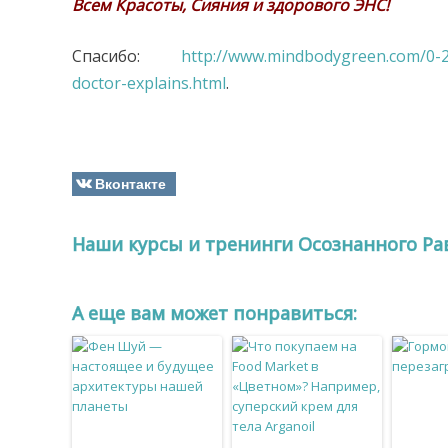
Всем Красоты, Сияния и здорового ЭНС!
Спасибо:
http://www.mindbodygreen.com/0-2
doctor-explains.html
.
Вконтакте
Наши курсы и тренинги Осознанного Ра
A еще вам может понравиться: