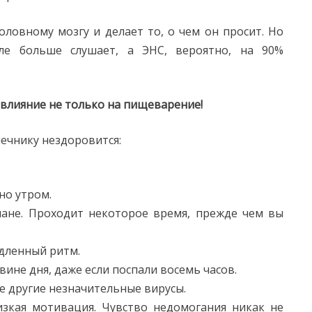
ловному мозгу и делает то, о чем он просит. Но
ле больше слушает, а ЭНС, вероятно, на 90%
влияние не только на пищеварение!
ечнику нездоровится:
но утром.
мане. Проходит некоторое время, прежде чем вы
едленный ритм.
вине дня, даже если поспали восемь часов.
е другие незначительные вирусы.
изкая мотивация. Чувство недомогания никак не