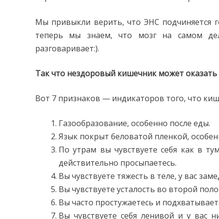
Мы привыкли верить, что ЭНС подчиняется го
теперь мы знаем, что мозг на самом де
разговаривает:).
Так что нездоровый кишечник может оказать 
Вот 7 признаков — индикаторов того, что киш
Газообразование, особенно после еды.
Язык покрыт беловатой пленкой, особен
По утрам вы чувствуете себя как в ту
действительно просыпаетесь.
Вы чувствуете тяжесть в теле, у вас зам
Вы чувствуете усталость во второй поло
Вы часто простужаетесь и подхватывает
Вы чувствуете себя ленивой и у вас н