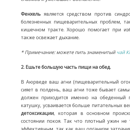
Фенхель
является средством против синдр
болезненных пищеварительных проблем, та
кишечном тракте. Хорошо помогает при изб
также освежает дыхание.
* Примечание: можете пить знаменитый
чай 
2. Ешьте большую часть пищи на обед.
В Аюрведе ваш агни (пищеварительный огонь
сияет в полдень, ваш агни тоже бывает сам
должен приходится именно на обеденный 
катушку, усваивается больше питательных ве
детоксикации
, которая в основном происх
состоянии покоя. Так что плотный ужин не 
эффективным, так как ваш организм затрач