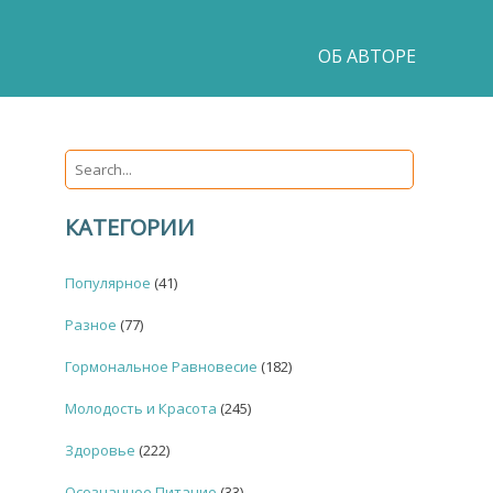
ОБ АВТОРЕ
КАТЕГОРИИ
Популярное
(41)
Разное
(77)
Гормональное Равновесие
(182)
Молодость и Красота
(245)
Здоровье
(222)
Осознанное Питание
(33)