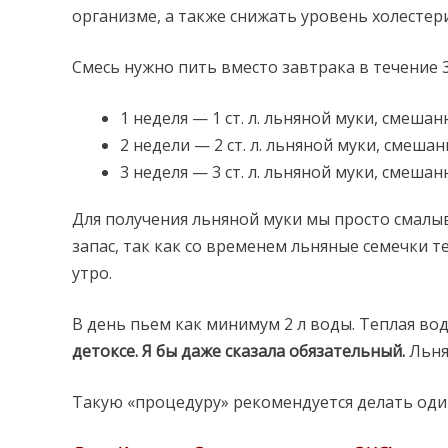
организме, а также снижать уровень холестери
Смесь нужно пить вместо завтрака в течение 3
1 неделя — 1 ст. л. льняной муки, смешан
2 недели — 2 ст. л. льняной муки, смеша
3 неделя — 3 ст. л. льняной муки, смешан
Для получения льняной муки мы просто смалыв
запас, так как со временем льняные семечки т
утро.
В день пьем как минимум 2 л воды. Теплая в
детоксе. Я бы даже сказала обязательный.
Льня
Такую «процедуру» рекомендуется делать один