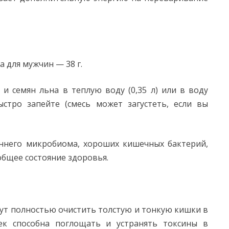
а для мужчин — 38 г.
и семян льна в теплую воду (0,35 л) или в воду
стро запейте (смесь может загустеть, если вы
ннего микробиома, хороших кишечных бактерий,
бщее состояние здоровья.
могут полностью очистить толстую и тонкую кишки в
ек способна поглощать и устранять токсины в