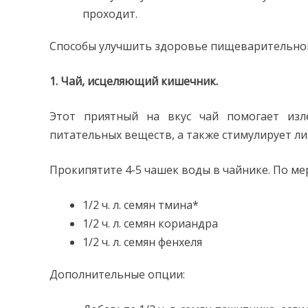
проходит.
Способы улучшить здоровье пищеварительной
1. Чай, исцеляющий кишечник.
Этот приятный на вкус чай помогает изл
питательных веществ, а также стимулирует л
Прокипятите 4-5 чашек воды в чайнике. По мер
1/2 ч. л. семян тмина*
1/2 ч. л. семян кориандра
1/2 ч. л. семян фенхеля
Дополнительные опции: