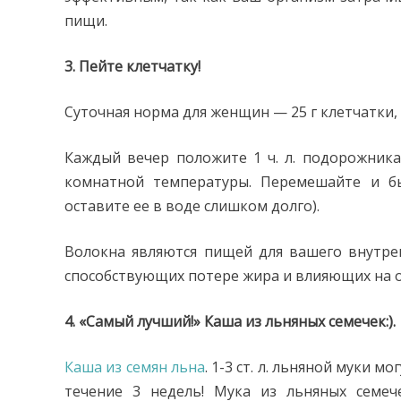
пищи.
3. Пейте клетчатку!
Суточная норма для женщин — 25 г клетчатки, 
Каждый вечер положите 1 ч. л. подорожника 
комнатной температуры. Перемешайте и бы
оставите ее в воде слишком долго).
Волокна являются пищей для вашего внутре
способствующих потере жира и влияющих на о
4. «Самый лучший!» Каша из льняных семечек:).
Каша из семян льна
. 1-3 ст. л. льняной муки 
течение 3 недель! Мука из льняных семеч