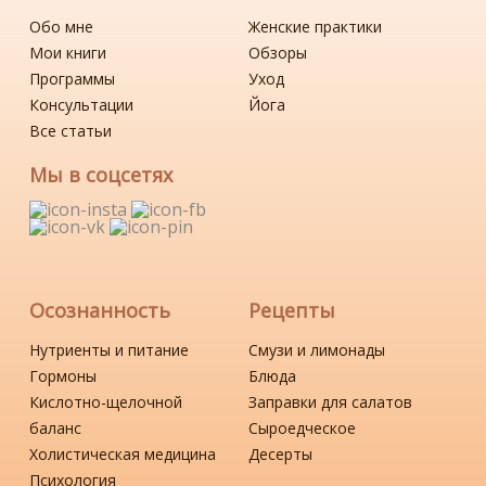
Обо мне
Женские практики
Мои книги
Обзоры
Программы
Уход
Консультации
Йога
Все статьи
Мы в соцсетях
Осознанность
Рецепты
Нутриенты и питание
Смузи и лимонады
Гормоны
Блюда
Кислотно-щелочной
Заправки для салатов
баланс
Сыроедческое
Холистическая медицина
Десерты
Психология