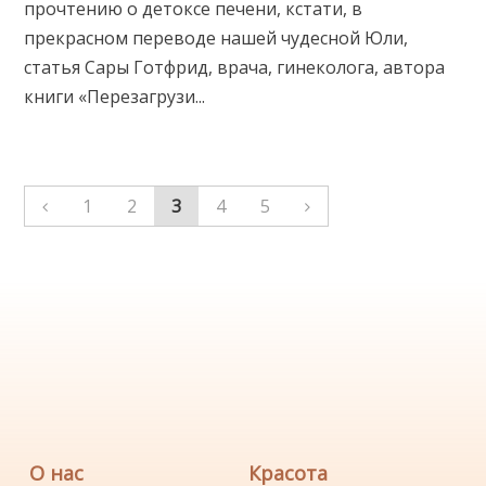
прочтению о детоксе печени, кстати, в
прекрасном переводе нашей чудесной Юли,
статья Сары Готфрид, врача, гинеколога, автора
книги «Перезагрузи...
1
2
3
4
5
О нас
Красота