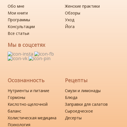
Обо мне
Женские практики
Мои книги
Обзоры
Программы
Уход
Консультации
Йога
Все статьи
Мы в соцсетях
Осознанность
Рецепты
Нутриенты и питание
Смузи и лимонады
Гормоны
Блюда
Кислотно-щелочной
Заправки для салатов
баланс
Сыроедческое
Холистическая медицина
Десерты
Психология