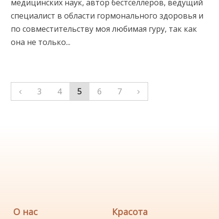
медицинских наук, автор бестселлеров, ведущий
специалист в области гормонального здоровья и
по совместительству моя любимая гуру, так как
она не только...
3
4
5
6
7
О нас
Красота