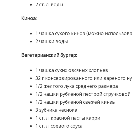
2 ст. л. воды
Киноа:
1 чашка сухого киноа (можно использов
2 чашки воды
Вегетарианский бургер:
1 чашка сухих овсяных хлопьев
32 г консервированного или вареного н
1/2 желтого лука среднего размера
1/2 чашки рубленой пестрой стручковой
1/2 чашки рубленой свежей кинзы
3 зубчика чеснока
1 ст. л. красной пасты карри
1 ст. л. соевого соуса