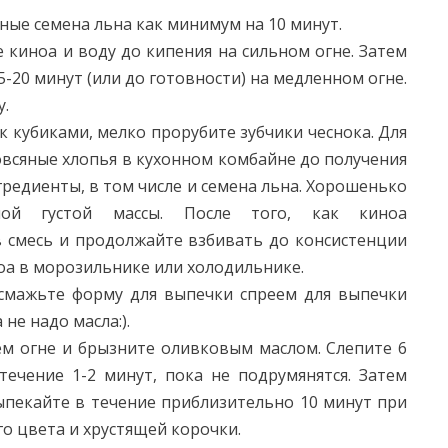
ые семена льна как минимум на 10 минут.
киноа и воду до кипения на сильном огне. Затем
-20 минут (или до готовности) на медленном огне.
у.
к кубиками, мелко прорубите зубчики чеснока. Для
всяные хлопья в кухонном комбайне до получения
гредиенты, в том числе и семена льна. Хорошенько
ной густой массы. После того, как киноа
в смесь и продолжайте взбивать до консистенции
оа в морозильнике или холодильнике.
смажьте форму для выпечки спреем для выпечки
 не надо масла:).
м огне и брызните оливковым маслом. Слепите 6
течение 1-2 минут, пока не подрумянятся. Затем
ыпекайте в течение приблизительно 10 минут при
го цвета и хрустящей корочки.