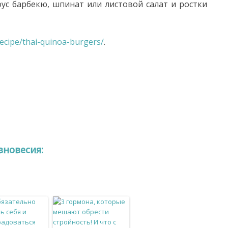
оус барбекю, шпинат или листовой салат и ростки
ecipe/thai-quinoa-burgers/
.
вновесия: