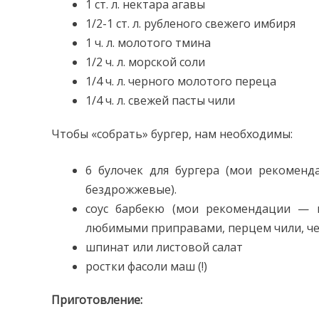
1 ст. л. нектара агавы
1/2-1 ст. л. рубленого свежего имбиря
1 ч. л. молотого тмина
1/2 ч. л. морской соли
1/4 ч. л. черного молотого переца
1/4 ч. л. свежей пасты чили
Чтобы «собрать» бургер, нам необходимы:
6 булочек для бургера (мои рекомен
бездрожжевые).
соус барбекю (мои рекомендации — 
любимыми приправами, перцем чили, че
шпинат или листовой салат
ростки фасоли маш (!)
Приготовление: