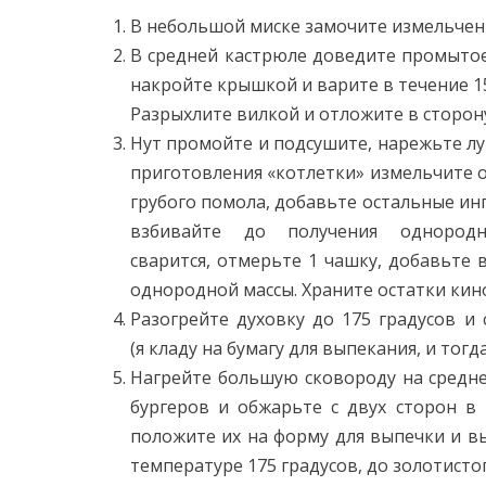
В небольшой миске замочите измельченн
В средней кастрюле доведите промытое 
накройте крышкой и варите в течение 15
Разрыхлите вилкой и отложите в сторон
Нут промойте и подсушите, нарежьте лу
приготовления «котлетки» измельчите о
грубого помола, добавьте остальные ин
взбивайте до получения однород
сварится, отмерьте 1 чашку, добавьте 
однородной массы. Храните остатки кин
Разогрейте духовку до 175 градусов
и 
(я кладу на бумагу для выпекания, и тогда
Нагрейте большую сковороду на средне
бургеров и обжарьте с двух сторон в 
положите их на форму для выпечки и в
температуре 175 градусов, до золотисто