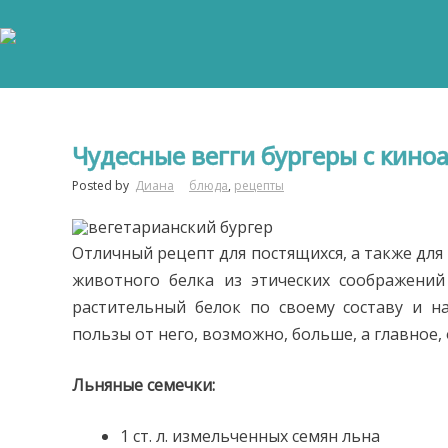
Чудесные вегги бургеры с кино
Posted by
Диана
блюда
,
рецепты
Отличный рецепт для постящихся, а также для 
животного белка из этических соображени
растительный белок по своему составу и н
пользы от него, возможно, больше, а главное,
Льняные семечки:
1 ст. л. измельченных семян льна