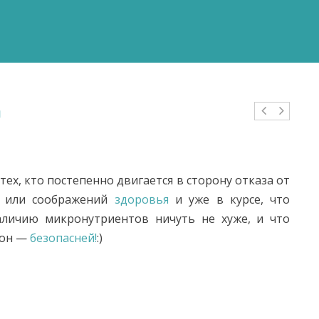
а
тех, кто постепенно двигается в сторону отказа от
й или соображений
здоровья
и уже в курсе, что
аличию микронутриентов ничуть не хуже, и что
 он —
безопасней!
:)