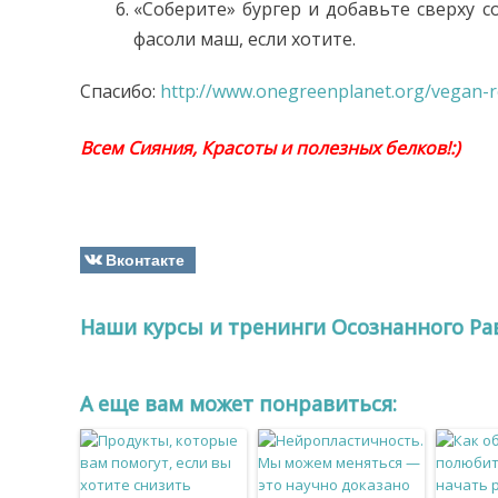
«Соберите» бургер и добавьте сверху с
фасоли маш, если хотите.
Спасибо:
http://www.onegreenplanet.org/vegan-r
Всем Сияния, Красоты и полезных белков!:)
Вконтакте
Наши курсы и тренинги Осознанного Ра
A еще вам может понравиться: