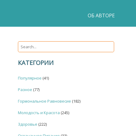
ОБ АВТОРЕ
КАТЕГОРИИ
Популярное
(41)
Разное
(77)
Гормональное Равновесие
(182)
Молодость и Красота
(245)
Здоровье
(222)
Осознанное Питание
(33)