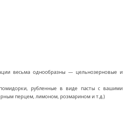
дации весьма однообразны — цельнозерновые и
помидорки, рубленные в виде пасты с вашими
рным перцем, лимоном, розмарином и т.д.)