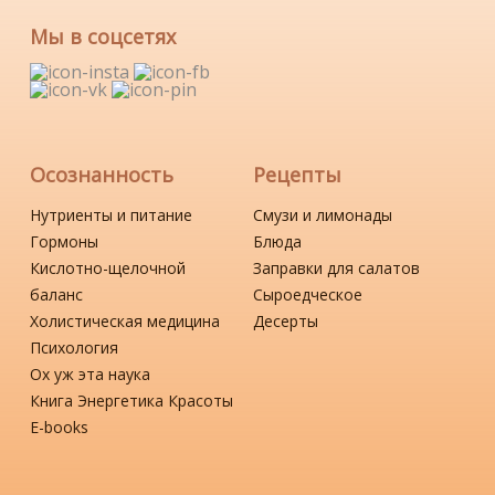
Мы в соцсетях
Осознанность
Рецепты
Нутриенты и питание
Смузи и лимонады
Гормоны
Блюда
Кислотно-щелочной
Заправки для салатов
баланс
Сыроедческое
Холистическая медицина
Десерты
Психология
Ох уж эта наука
Книга Энергетика Красоты
Е-books