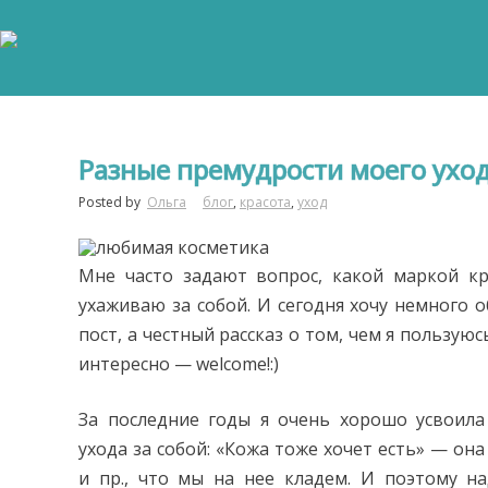
Разные премудрости моего ухо
Posted by
Ольга
блог
,
красота
,
уход
Мне часто задают вопрос, какой маркой кр
ухаживаю за собой. И сегодня хочу немного о
пост, а честный рассказ о том, чем я пользуюс
интересно — welcome!:)
За последние годы я очень хорошо усвоила
ухода за собой: «Кожа тоже хочет есть» — он
и пр., что мы на нее кладем. И поэтому 