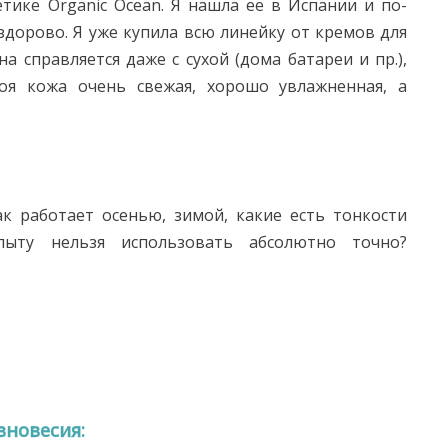
тике Organic Ocean. Я нашла ее в Испании и по-
дорово. Я уже купила всю линейку от кремов для
а справляется даже с сухой (дома батареи и пр.),
оя кожа очень свежая, хорошо увлажненная, а
ак работает осенью, зимой, какие есть тонкости
пыту нельзя использовать абсолютно точно?
вновесия: