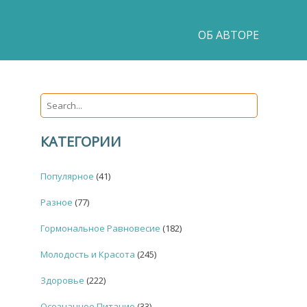
ОБ АВТОРЕ
КАТЕГОРИИ
Популярное
(41)
Разное
(77)
Гормональное Равновесие
(182)
Молодость и Красота
(245)
Здоровье
(222)
Осознанное Питание
(33)