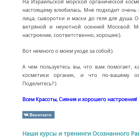
На Израильской морской органической косме
настоящему влюбилась. Мне подходит очень з
лица, сыворотки и маски до геля для душа. Он
ветряной и неуютной осенней Москвой. М
настроение, соответственно, хорошее:).
Вот немного о моем уходе за собой:).
А чем пользуетесь вы, что вам помогает, к
косметики органик, и что по-вашему о
Поделитесь?:)
Всем Красоты, Сияния и хорошего настроения!
Вконтакте
Наши курсы и тренинги Осознанного Ра