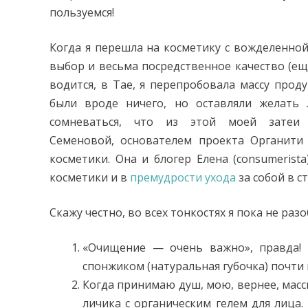
пользуемся!
Когда я перешла на косметику с вожделенно
выбор и весьма посредственное качество (еще
водится, в Тае, я перепробовала массу прод
были вроде ничего, но оставляли желать 
сомневаться, что из этой моей затеи
Семеновой, основателем проекта Органити
косметики. Она и блогер Елена (consumerist
косметики и в
премудрости ухода
за собой в ст
Скажу честно, во всех тонкостях я пока не ра
«Очищение — очень важно», правда!
спонжиком (натуральная губочка) почти 
Когда принимаю душ, мою, вернее, мас
личика с органическим гелем для лица.