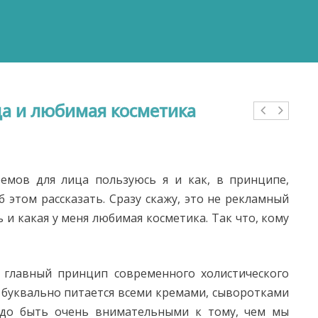
да и любимая косметика
емов для лица пользуюсь я и как, в принципе,
б этом рассказать. Сразу скажу, это не рекламный
ь и какая у меня любимая косметика. Так что, кому
 главный принцип современного холистического
а буквально питается всеми кремами, сыворотками
надо быть очень внимательными к тому, чем мы