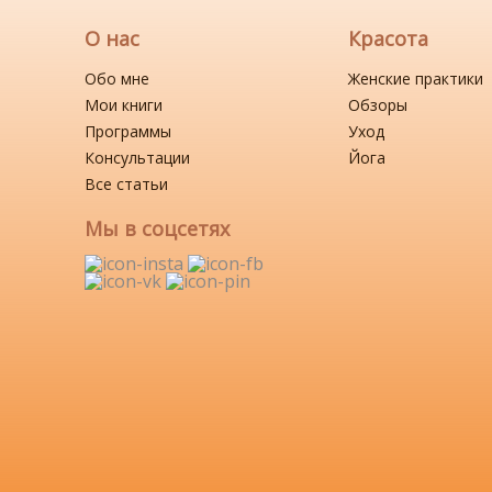
О нас
Красота
Обо мне
Женские практики
Мои книги
Обзоры
Программы
Уход
Консультации
Йога
Все статьи
Мы в соцсетях