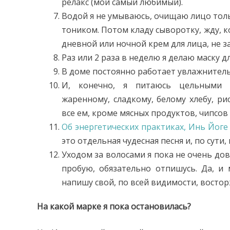
релакс (мой самый любимый).
Водой я не умываюсь, очищаю лицо тол
тоником. Потом кладу сыворотку, жду, к
дневной или ночной крем для лица, не з
Раз или 2 раза в неделю я делаю маску дл
В доме постоянно работает увлажнитель
И, конечно, я питаюсь цельными п
жаренному, сладкому, белому хлебу, рис
все ем, кроме мясных продуктов, чипсов 
Об энергетических практиках,
Инь Йоге
это отдельная чудесная песня и, по сути, 
Уходом за волосами я пока не очень дов
пробую, обязательно отпишусь. Да, и
напишу свой, по всей видимости, востор
На какой марке я пока остановилась?