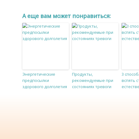
A еще вам может понравиться:
Энергетические
Продукты,
3 спосо
предпосылки
рекомендуемые при
вспять 
здорового долголетия
состояниях тревоги
естеств