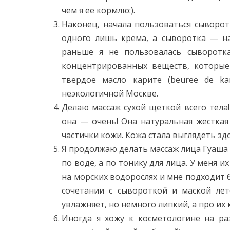
чем я ее кормлю:).
Наконец, начала пользоваться сыворот
одного лишь крема, а сыворотка — на
раньше я не пользовалась сыворотк
концентрированных веществ, которые 
твердое масло карите (beuree de ka
неэкологичной Москве.
Делаю массаж сухой щеткой всего тела!
она — очень! Она натуральная жестка
частички кожи. Кожа стала выглядеть зд
Я продолжаю делать массаж лица Гуаш
по воде, а по тонику для лица. У меня их
на морских водорослях и мне подходит 
сочетании с сывороткой и маской лет
увлажняет, но немного липкий, а про их 
Иногда я хожу к косметологине на р