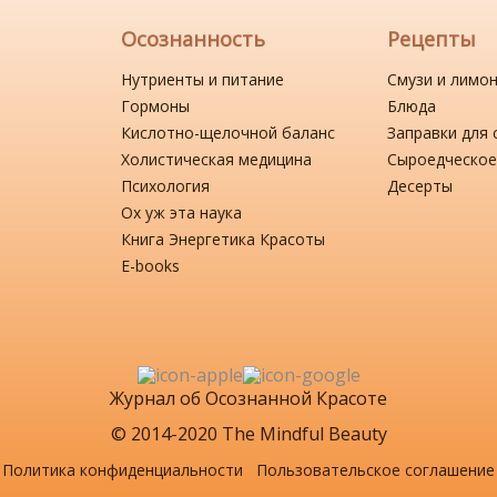
Осознанность
Рецепты
Нутриенты и питание
Смузи и лимо
Гормоны
Блюда
Кислотно-щелочной баланс
Заправки для 
Холистическая медицина
Сыроедческое
Психология
Десерты
Ох уж эта наука
Книга Энергетика Красоты
Е-books
Журнал об Осознанной Красоте
© 2014-2020 The Mindful Beauty
Политика конфиденциальности
Пользовательское соглашение