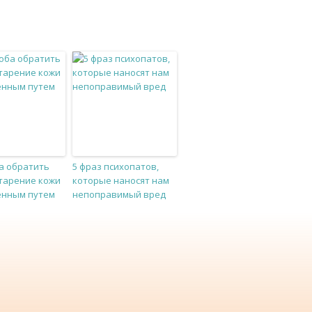
ба обратить
5 фраз психопатов,
старение кожи
которые наносят нам
енным путем
непоправимый вред