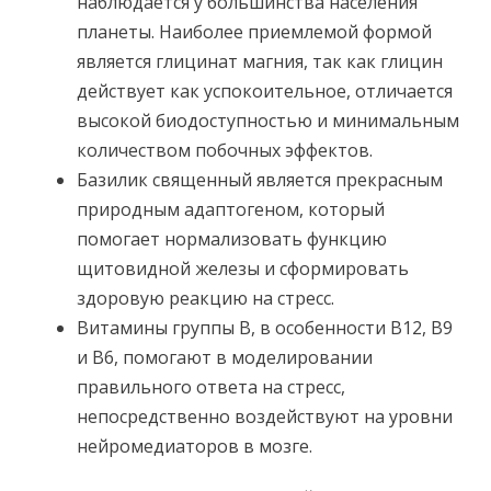
наблюдается у большинства населения
планеты. Наиболее приемлемой формой
является глицинат магния, так как глицин
действует как успокоительное, отличается
высокой биодоступностью и минимальным
количеством побочных эффектов.
Базилик священный является прекрасным
природным адаптогеном, который
помогает нормализовать функцию
щитовидной железы и сформировать
здоровую реакцию на стресс.
Витамины группы В, в особенности В12, В9
и В6, помогают в моделировании
правильного ответа на стресс,
непосредственно воздействуют на уровни
нейромедиаторов в мозге.