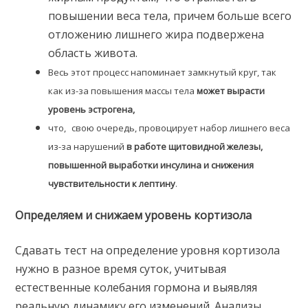
повышении веса тела, причем больше всего
отложению лишнего жира подвержена
область живота.
Весь этот процесс напоминает замкнутый круг, так
как из-за повышения массы тела
может вырасти
уровень
эстрогена,
что,
свою очередь, провоцирует набор лишнего веса
из-за нарушений
в работе щитовидной железы,
повышенной выработки инсулина и снижения
чувствительности к лептину
.
Определяем и снижаем уровень кортизола
Сдавать тест на определение уровня кортизола
нужно в разное время суток, учитывая
естественные колебания гормона и выявляя
реальную динамику его изменений. Анализы