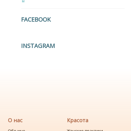
FACEBOOK
INSTAGRAM
О нас
Красота
Обо мне
Женские практики