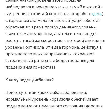
Самый низкий уровень этого гормона
наблюдается в вечерние часы, а самый высокий –
в утренние (о кривой кортизола подробно
здесь
).
С гормоном сна мелатонином ситуация обстоит
обратная: во время пробуждения его уровень
является минимальным, а затем в течение дня
растет с такой же скоростью, с которой снижается
уровень кортизола. Эти два гормона, действуя в
противоположных направлениях, сохраняют
естественный ритм сна и бодрствования для
поддержания гомеостаза.
К чему ведет дисбаланс?
При отсутствии каких-либо заболеваний,
нормальный уровень кортизола обеспечивает
поддержание оптимального состояния здоровья.