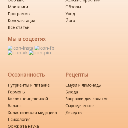
Мои книги
Обзоры
Программы
Уход
Консультации
Йога
Все статьи
Мы в соцсетях
Осознанность
Рецепты
Нутриенты и питание
Смузи и лимонады
Гормоны
Блюда
Кислотно-щелочной
Заправки для салатов
баланс
Сыроедческое
Холистическая медицина
Десерты
Психология
Ох уж эта наука