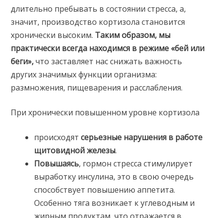
длительно пребывать в состоянии стресса, а,
значит, производство кортизола становится
хронически высоким.
Таким образом, мы
практически всегда находимся в режиме «бей или
беги»,
что заставляет нас снижать важность
других значимых функции организма:
размножения, пищеварения и расслабления.
При хронически повышенном уровне кортизола
происходят
серьезные нарушения в работе
щитовидной железы
.
Повышаясь
, гормон стресса стимулирует
выработку инсулина, это в свою очередь
способствует повышению аппетита.
Особенно тяга возникает к углеводным и
жирным продуктам, что отражается в