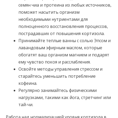
семян чиа и протеина из любых источников,
поможет насытить организм
необходимыми нутриентами для
полноценного восстановления процессов,
пострадавших от повышения кортизола.
Принимайте теплые ванны с солью Эпсом и
лавандовым эфирным маслом, которые
обогатят ваш организм магнием и подарят
ему чувство покоя и расслабления.
Освойте методы управления стрессом и
старайтесь уменьшить потребление
кофеина.
Регулярно занимайтесь физическими
нагрузками, такими как йога, стретчинг или
тай-чи.
Работа над нормализацией уровня кортизола в