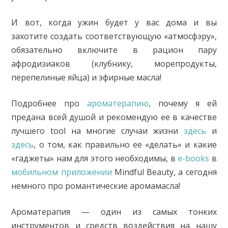
И вот, когда ужин будет у вас дома и вы
захотите создать соответствующую «атмосфэру»,
обязательно включите в рацион пару
афродизиаков (клубнику, морепродукты,
перепелиные яйца) и эфирные масла!
Подробнее про
ароматерапию
, почему я ей
предана всей душой и рекомендую ее в качестве
лучшего tool на многие случаи жизни
здесь
и
здесь
, о том, как правильно ее «делать» и какие
«гаджеты» нам для этого необходимы, в
e-books
в
мобильном приложении
Mindful Beauty, а сегодня
немного про романтические аромамасла!
Ароматерапия — один из самых тонких
инструментов и средств воздействия на нашу