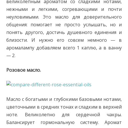
великолепным ароматом со сладкими нотами,
нежными и легкими, согревающими и почти
неуловимыми. Это масло для доверительного
общения: помогает не просто услышать, но и
понять другого, достичь душевного единения и
близости. И нужно его совсем немного — в
аромалампу добавляем всего 1 каплю, а в ванну
— 2.
Розовое масло.
Масло с богатыми и глубокими базовыми нотами,
цветочными в средних тонах и сладким в верхней
ноте. Великолепно для сердечной чакры.
Балансирует гормональную систему. Аромат