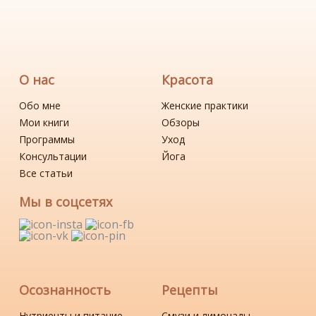
О нас
Красота
Обо мне
Женские практики
Мои книги
Обзоры
Программы
Уход
Консультации
Йога
Все статьи
Мы в соцсетях
Осознанность
Рецепты
Нутриенты и питание
Смузи и лимонады