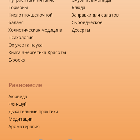
Гормоны
Блюда
Кислотно-щелочной
Заправки для салатов
баланс
Сыроедческое
Холистическая медицина
Десерты
Психология
Ох уж эта наука
Книга Энергетика Красоты
Е-books
Равновесие
Аюрведа
Фен-шуй
Дыхательные практики
Медитации
Ароматерапия