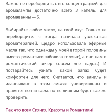
Важно не переборщить с его концентрацией: для
аромалампы достаточно всего 3 капель, для
аромаванны — 5.
Выбирайте любое масло, на свой вкус. Только не
переборщите: я когда начинала увлекаться
ароматерапией, щедро использовала эфирные
масла так, что однажды у моей второй половины
вместо романтики заболела голова:(, а оно нам в
романтический вечер совсем «не надо».:) И
постарайтесь узнать, какой запах будет
комфортен для него. Считается, что ваниль и
иланг-иланг в этом смысле универсальны и
нравятся почти всем, но не лишним будет все же
проверить.
Так что всем Сияния, Красоты и Романтики!