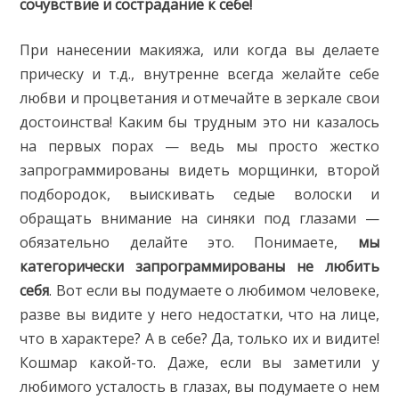
сочувствие и сострадание к себе!
При нанесении макияжа, или когда вы делаете
прическу и т.д., внутренне всегда желайте себе
любви и процветания и отмечайте в зеркале свои
достоинства! Каким бы трудным это ни казалось
на первых порах — ведь мы просто жестко
запрограммированы видеть морщинки, второй
подбородок, выискивать седые волоски и
обращать внимание на синяки под глазами —
обязательно делайте это. Понимаете,
мы
категорически запрограммированы не любить
себя
. Вот если вы подумаете о любимом человеке,
разве вы видите у него недостатки, что на лице,
что в характере? А в себе? Да, только их и видите!
Кошмар какой-то. Даже, если вы заметили у
любимого усталость в глазах, вы подумаете о нем