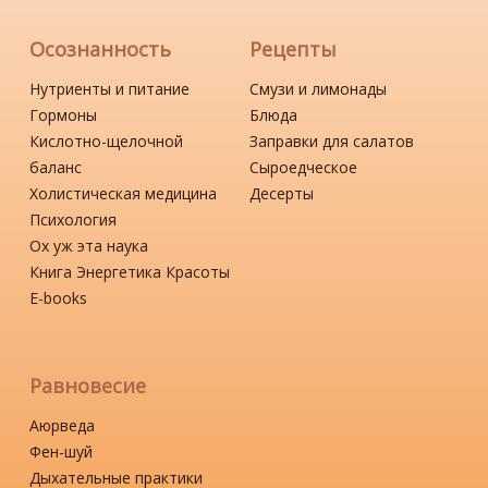
Осознанность
Рецепты
Нутриенты и питание
Смузи и лимонады
Гормоны
Блюда
Кислотно-щелочной
Заправки для салатов
баланс
Сыроедческое
Холистическая медицина
Десерты
Психология
Ох уж эта наука
Книга Энергетика Красоты
Е-books
Равновесие
Аюрведа
Фен-шуй
Дыхательные практики