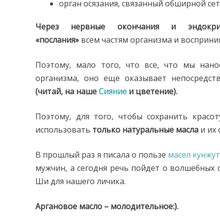
орган осязания, связанный обширной се
Через нервные окончания и эндокри
«послания»
всем частям организма и восприн
Поэтому, мало того, что все, что мы нан
организма, оно еще оказывает непосредс
(читай, на наше
Сияние
и цветение).
Поэтому, для того, чтобы сохранить крас
использовать
только
натуральные масла
и их 
В прошлый раз я писала о пользе
масел кунжут
мужчин, а сегодня речь пойдет о волшебных 
Ши для нашего личика.
Аргановое масло – молодительное:).