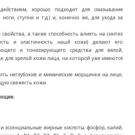
действием, хорошо подходит для смазывания
 ноги, ступни и т.д.) и, конечно же, для ухода за
войства, а также способность влиять на синтез
ость и эластичность нашй кожи) делают его
ющего и тонизирующего средства для вялой,
е для зрелой кожи лица, на которой уже имеются
ить неглубокие и мимические морщинки на лице,
щую свежесть кожи.
ающее.
и эссенциальные жирные кислоты: фосфор, калий,