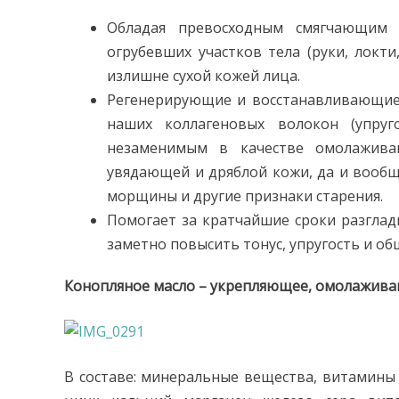
Обладая превосходным смягчающим 
огрубевших участков тела (руки, локти,
излишне сухой кожей лица.
Регенерирующие и восстанавливающие с
наших коллагеновых волокон (упруг
незаменимым в качестве омолажива
увядающей и дряблой кожи, да и вообщ
морщины и другие признаки старения.
Помогает за кратчайшие сроки разглад
заметно повысить тонус, упругость и об
Конопляное масло – укрепляющее, омолажив
В составе: минеральные вещества, витамины 