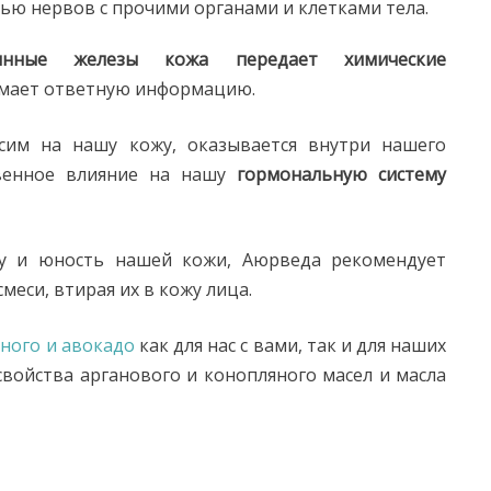
тью нервов с прочими органами и клетками тела.
нные железы кожа передает химические
имает ответную информацию.
осим на нашу кожу, оказывается внутри нашего
твенное влияние на нашу
гормональную систему
оту и юность нашей кожи, Аюрведа рекомендует
смеси, втирая их в кожу лица.
ного и авокадо
как для нас с вами, так и для наших
свойства арганового и конопляного масел и масла