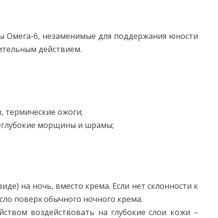
 Омега-6, незаменимые для поддержания юности
ительным действием.
, термические ожоги;
еглубокие морщины и шрамы;
иде) на ночь, вместо крема. Если нет склонности к
сло поверх обычного ночного крема.
ойством воздействовать на глубокие слои кожи –