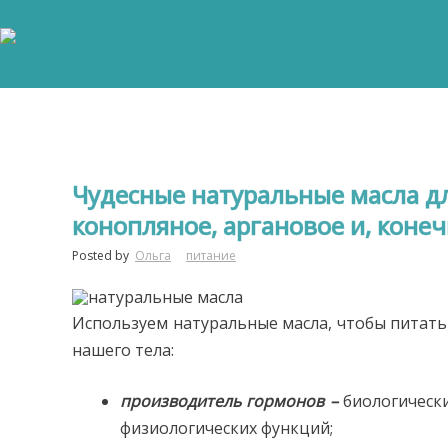
Чудесные натуральные масла д
конопляное, аргановое и, коне
Posted by
Ольга
питание
Используем натуральные масла, чтобы питать
нашего тела:
производитель гормонов –
биологическ
физиологических функций;