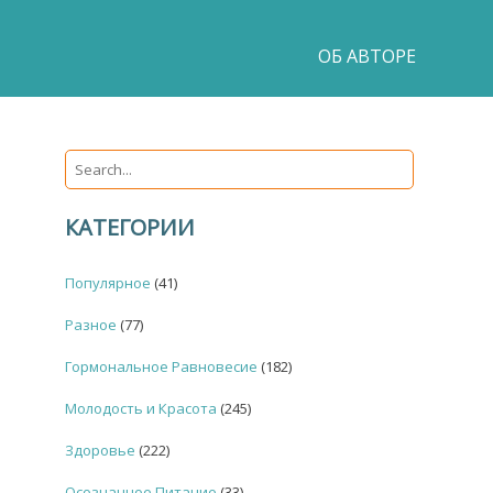
ОБ АВТОРЕ
КАТЕГОРИИ
Популярное
(41)
Разное
(77)
Гормональное Равновесие
(182)
Молодость и Красота
(245)
Здоровье
(222)
Осознанное Питание
(33)