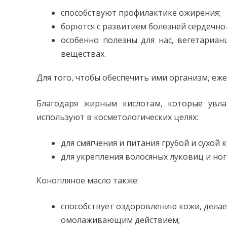
способствуют профилактике ожирения;
борются с развитием болезней сердечно-
особенно полезны для нас, вегетариан
веществах.
Для того, чтобы обеспечить ими организм, еже
Благодаря жирным кислотам, которые увл
используют в косметологических целях:
для смягчения и питания грубой и сухой 
для укрепления волосяных луковиц и ног
Конопляное масло также:
способствует оздоровлению кожи, делает
омолаживающим действием;