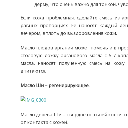
дерму, что очень важно для тонкой, чув
Если кожа проблемная, сделайте смесь из ар
равных пропорциях. Ее наносят каждый де
вечером, вплоть до выздоровления кожи.
Масло плодов аргании может помочь и в проф
столовую ложку арганового масла с 5-7 ка
масла, наносят полученную смесь на кожу 
впитаются.
Масло Ши – регенирирующее.
Масло дерева Ши – твердое по своей консисте
от контакта с кожей.