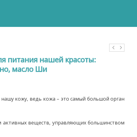
ля питания нашей красоты:
чно, масло Ши
 нашу кожу, ведь кожа – это самый большой орган
и активных веществ, управляющих большинством