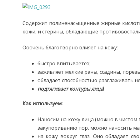
Содержит полиненасыщенные жирные кислоты
кожи, и стерины, обладающие противовоспал
Ооочень благотворно влияет на кожу:
быстро впитывается;
заживляет мелкие раны, ссадины, порезы
обладает способностью разглаживать н
подтягивает контуры лица
!
Как используем:
Наносим на кожу лица (можно в чистом в
закупориванию пор, можно наносить ма
на кожу вокруг глаз. Оно обладает св