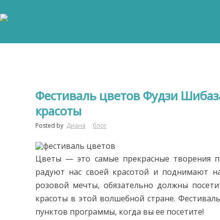
Фестиваль цветов Фудзи Шибаз
красоты
Posted by
Диана
блог
Цветы — это самые прекрасные творения п
радуют нас своей красотой и поднимают на
розовой мечты, обязательно должны посет
красоты в этой волшебной стране. Фестиваль
пунктов программы, когда вы ее посетите!