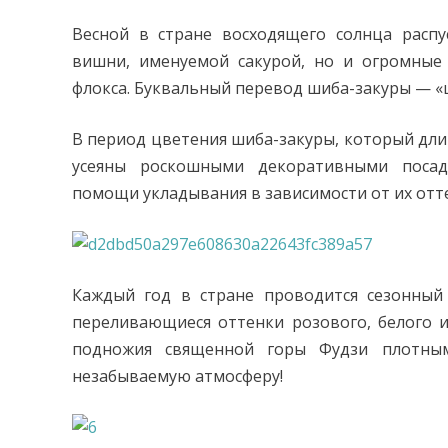
Весной в стране восходящего солнца расп
вишни, именуемой сакурой, но и огромные
флокса. Буквальный перевод шиба-закуры — «
В период цветения шиба-закуры, который длит
усеяны роскошными декоративными поса
помощи укладывания в зависимости от их отт
Каждый год в стране проводится сезонный 
переливающиеся оттенки розового, белого 
подножия священной горы Фудзи плотны
незабываемую атмосферу!