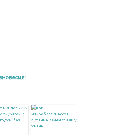
вновесия: