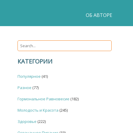
ОБ АВТОРЕ
КАТЕГОРИИ
Популярное
(41)
Разное
(77)
Гормональное Равновесие
(182)
Молодость и Красота
(245)
Здоровье
(222)
Осознанное Питание
(33)