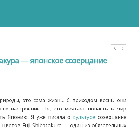
акура — японское созерцание
рироды, это сама жизнь. С приходом весны они
ше настроение. Те, кто мечтает попасть в мир
ить Японию. Я уже писала о
культуре
созерцания
 цветов Fuji Shibazakura — один из обязательных