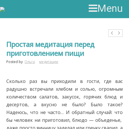
Menu
Простая медитация перед
приготовлением пищи
Posted by
Ольга
медитации
Сколько раз вы приходили в гости, где вас
радушно встречали хлебом и солью, огромным
количеством салатов, закусок, горячих блюд и
десертов, а вкусно не было? Было такое?
Надеюсь, что не часто… И обратный случай: что
бы человек ни приготовил, блюдо — объеденье,
даже просто яичницу заделал или гречку сварил, а