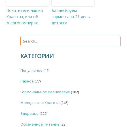
Похитители нашей
Балансируем
Красоты, или об
гормоны за 21 день
энерговампирах
детокса
КАТЕГОРИИ
Популярное
(41)
Разное
(77)
Гормональное Равновесие
(182)
Молодость и Красота
(245)
Здоровье
(222)
Осознанное Питание
(33)