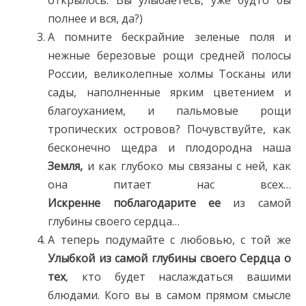
открылось. Вы улыбаетесь, уже будто бы
полнее и вся, да?)
А помните бескрайние зеленые поля и
нежные березовые рощи средней полосы
России, великолепные холмы Тосканы или
сады, наполненные ярким цветением и
благоуханием, и пальмовые рощи
тропических островов? Почувствуйте, как
бесконечно щедра и плодородна наша
Земля,
и как глубоко мы связаны с ней, как
она питает нас всех…
Искренне
поблагодарите ее
из самой
глубины своего сердца…
А теперь подумайте с любовью, с той же
Улыбкой из самой глубины своего Сердца о
тех
, кто будет наслаждаться вашими
блюдами. Кого вы в самом прямом смысле