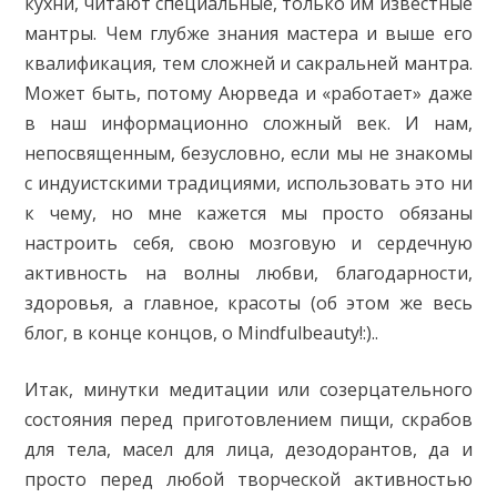
кухни, читают специальные, только им известные
мантры. Чем глубже знания мастера и выше его
квалификация, тем сложней и сакральней мантра.
Может быть, потому Аюрведа и «работает» даже
в наш информационно сложный век. И нам,
непосвященным, безусловно, если мы не знакомы
с индуистскими традициями, использовать это ни
к чему, но мне кажется мы просто обязаны
настроить себя, свою мозговую и сердечную
активность на волны любви, благодарности,
здоровья, а главное, красоты (об этом же весь
блог, в конце концов, о Mindfulbeauty!:)..
Итак, минутки медитации или созерцательного
состояния перед приготовлением пищи, скрабов
для тела, масел для лица, дезодорантов, да и
просто перед любой творческой активностью