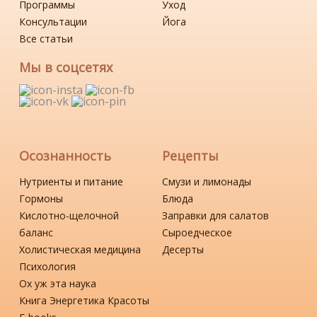
Программы
Уход
Консультации
Йога
Все статьи
Мы в соцсетях
Осознанность
Рецепты
Нутриенты и питание
Смузи и лимонады
Гормоны
Блюда
Кислотно-щелочной
Заправки для салатов
баланс
Сыроедческое
Холистическая медицина
Десерты
Психология
Ох уж эта наука
Книга Энергетика Красоты