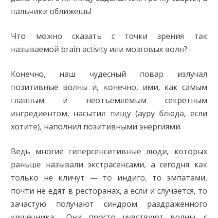
пальчики оближешь!
Что можно сказать с точки зрения так
называемой brain activity или мозговых волн?
Конечно, наш чудесный повар излучал
позитивные волны и, конечно, ими, как самым
главным и неотъемлемым секретным
ингредиентом, насытил пищу (ауру блюда, если
хотитe), наполнил позитивными энергиями.
Ведь многие гиперсенситивные люди, которых
раньше называли экстрасенсами, а сегодня как
только не кличут — то индиго, то эмпатами,
почти не едят в ресторанах, а если и случается, то
зачастую получают синдром раздраженного
кишечника… Они просто чувствуют волны, с