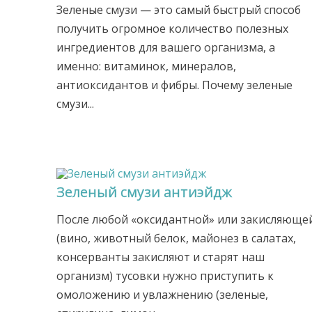
Зеленые смузи — это самый быстрый способ
получить огромное количество полезных
ингредиентов для вашего организма, а
именно: витаминок, минералов,
антиоксидантов и фибры. Почему зеленые
смузи...
Зеленый смузи антиэйдж
После любой «оксидантной» или закисляюще
(вино, животный белок, майонез в салатах,
консерванты закисляют и старят наш
организм) тусовки нужно приступить к
омоложению и увлажнению (зеленые,