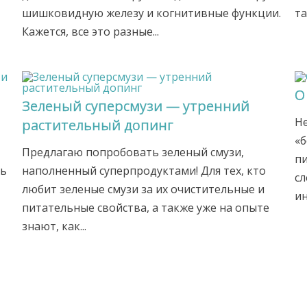
шишковидную железу и когнитивные функции.
та
Кажется, все это разные...
О
Зеленый суперсмузи — утренний
Не
растительный допинг
«
Предлагаю попробовать зеленый смузи,
пи
нь
наполненный суперпродуктами! Для тех, кто
сл
любит зеленые смузи за их очистительные и
ин
питательные свойства, а также уже на опыте
знают, как...