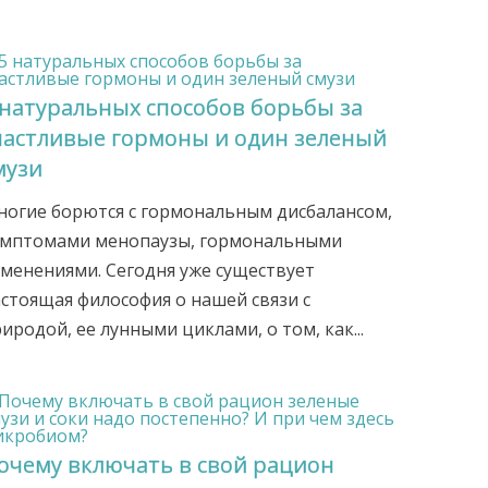
 натуральных способов борьбы за
частливые гормоны и один зеленый
музи
ногие борются с гормональным дисбалансом,
имптомами менопаузы, гормональными
менениями. Сегодня уже существует
стоящая философия о нашей связи с
иродой, ее лунными циклами, о том, как...
очему включать в свой рацион