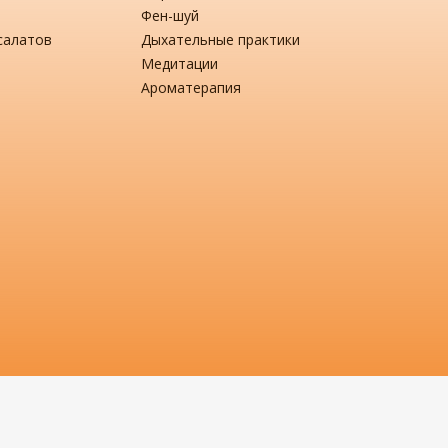
Фен-шуй
салатов
Дыхательные практики
Медитации
Ароматерапия