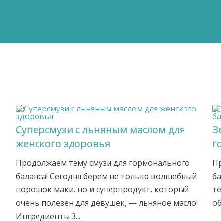
Суперсмузи с льняным маслом для
З
женского здоровья
г
Продолжаем тему смузи для гормонального
Пр
баланса! Сегодня берем не только волшебный
ба
порошок маки, но и суперпродукт, который
те
очень полезен для девушек, — льняное масло!
об
Ингредиенты 3...