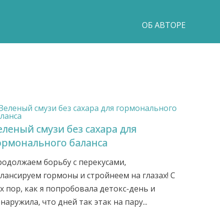
ОБ АВТОРЕ
еленый смузи без сахара для
ормонального баланса
одолжаем борьбу с перекусами,
лансируем гормоны и стройнеем на глазах! С
х пор, как я попробовала детокс-день и
наружила, что дней так этак на пару...