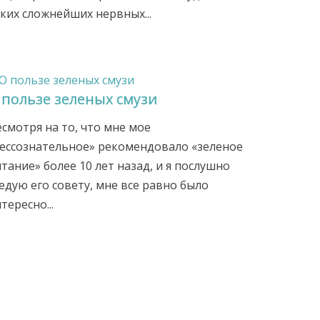
ких сложнейших нервных...
 пользе зеленых смузи
смотря на то, что мне мое
бессознательное» рекомендовало «зеленое
тание» более 10 лет назад, и я послушно
едую его совету, мне все равно было
тересно...