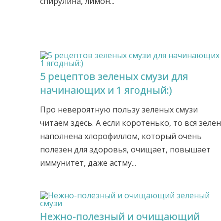
спирулина, лимон...
5 рецептов зеленых смузи для
начинающих и 1 ягодный:)
Про невероятную пользу зеленых смузи
читаем здесь. А если коротенько, то вся зеле
наполнена хлорофиллом, который очень
полезен для здоровья, очищает, повышает
иммунитет, даже астму...
Нежно-полезный и очищающий