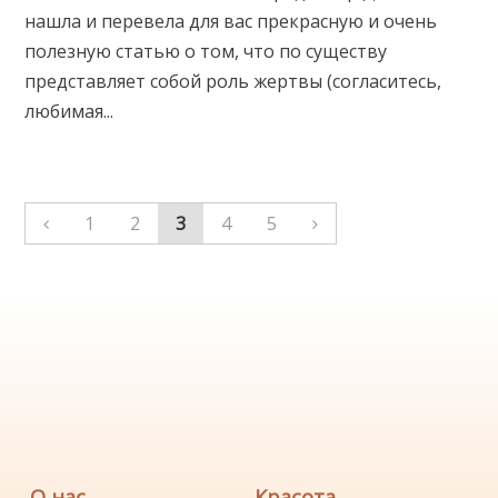
нашла и перевела для вас прекрасную и очень
полезную статью о том, что по существу
представляет собой роль жертвы (согласитесь,
любимая...
1
2
3
4
5
О нас
Красота