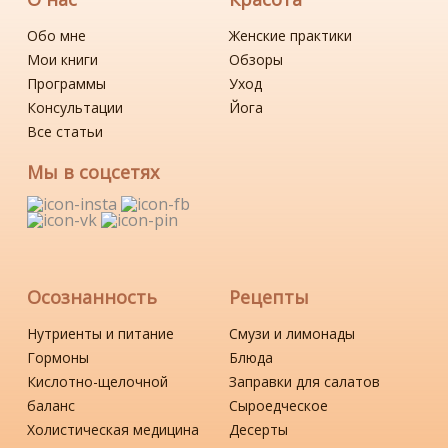
Обо мне
Женские практики
Мои книги
Обзоры
Программы
Уход
Консультации
Йога
Все статьи
Мы в соцсетях
Осознанность
Рецепты
Нутриенты и питание
Смузи и лимонады
Гормоны
Блюда
Кислотно-щелочной
Заправки для салатов
баланс
Сыроедческое
Холистическая медицина
Десерты