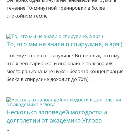
Онтарио, одна минута интенсивной нагрузки в
течение 10-минутной тренировки в более
спокойном темпе...
То, что мы не знали о спирулине, а зря:)
Почему я снова о спирулине? Во-первых, потому
что я вегетарианка, и она крайне полезна для
моего рациона: мне нужен белок (а концентрация
белка в спирулине доходит до 70%)...
Несколько заповедей молодости и
долголетии от академика Углова