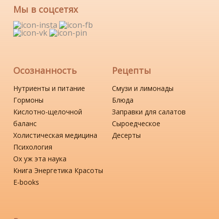
Мы в соцсетях
Осознанность
Рецепты
Нутриенты и питание
Смузи и лимонады
Гормоны
Блюда
Кислотно-щелочной
Заправки для салатов
баланс
Сыроедческое
Холистическая медицина
Десерты
Психология
Ох уж эта наука
Книга Энергетика Красоты
Е-books