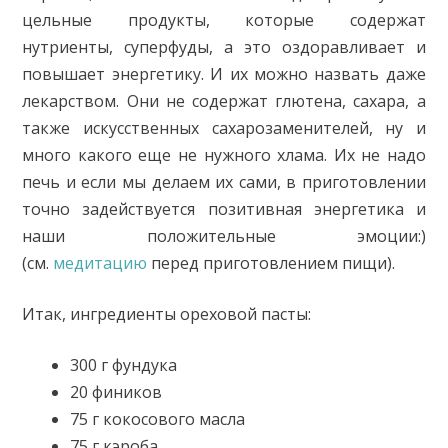
цельные продукты, которые содержат
нутриенты, суперфуды, a это оздоравливает и
повышает энергетику. И их можно назвать даже
лекарством. Они не содержат глютена, сахара, а
также искусственных сахарозаменителей, ну и
много какого еще не нужного хлама. Их не надо
печь и если мы делаем их сами, в приготовлении
точно задействуется позитивная энергетика и
наши положительные эмоции:)
(см.
медитацию
перед приготовлением пищи).
Итак, ингредиенты ореховой пасты:
300 г фундука
20 фиников
75 г кокосового масла
75 г кэроба