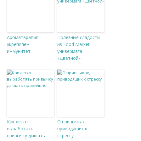
Ароматерапия:
Полезные сладости
укрепляем
из Food Market
иммунитет!
универмага
«Цветной»
Как легко
О привычках,
выработать
приводящих к
привычку дышать
стрессу