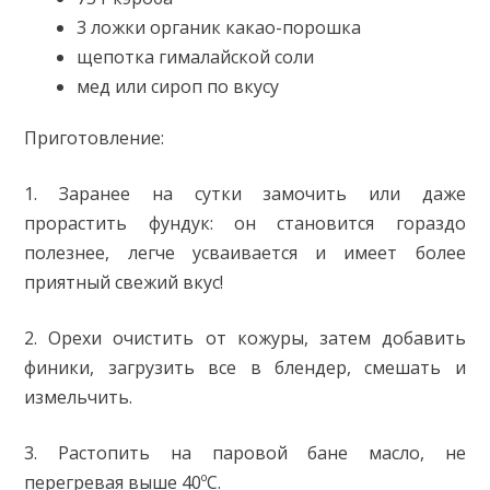
3 ложки органик какао-порошка
щепотка гималайской соли
мед или сироп по вкусу
Приготовление:
1. Заранее на сутки замочить или даже
прорастить фундук: он становится гораздо
полезнее, легче усваивается и имеет более
приятный свежий вкус!
2. Орехи очистить от кожуры, затем добавить
финики, загрузить все в блендер, смешать и
измельчить.
3. Растопить на паровой бане масло, не
перегревая выше 40ºC.