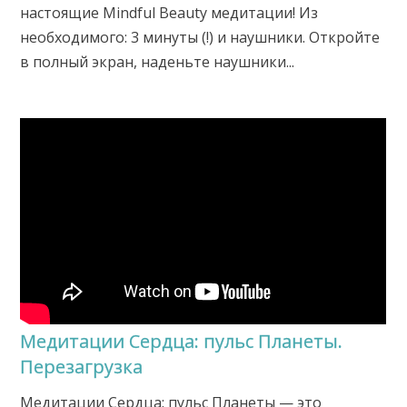
настоящие Mindful Beauty медитации! Из
необходимого: 3 минуты (!) и наушники. Откройте
в полный экран, наденьте наушники...
Медитации Сердца: пульс Планеты.
Перезагрузка
Медитации Сердца: пульс Планеты — это