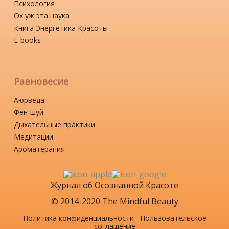
Психология
Ох уж эта наука
Книга Энергетика Красоты
Е-books
Равновесие
Аюрведа
Фен-шуй
Дыхательные практики
Медитации
Ароматерапия
Журнал об Осознанной Красоте
© 2014-2020 The Mindful Beauty
Политика конфиденциальности
Пользовательское
соглашение