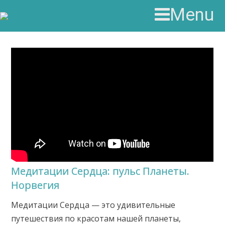
Menu
Медитации Сердца: пульс Планеты.
Норвегия
Медитации Сердца — это удивительные
путешествия по красотам нашей планеты,