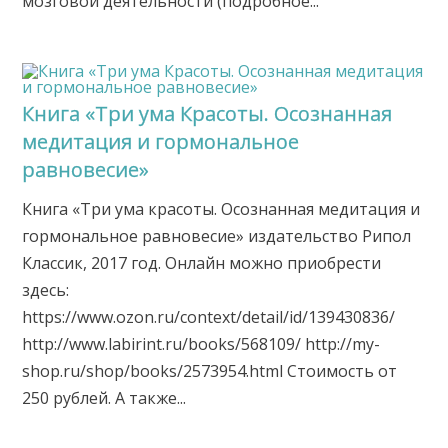
мозговой деятельности (подробное...
Книга «Три ума Красоты. Oсознанная
медитация и гормональное
равновесие»
Книга «Три ума красоты. Осознанная медитация и
гормональное равновесие» издательство Рипол
Классик, 2017 год. Онлайн можно приобрести
здесь:
https://www.ozon.ru/context/detail/id/139430836/
http://www.labirint.ru/books/568109/ http://my-
shop.ru/shop/books/2573954.html Стоимость от
250 рублей. А также...