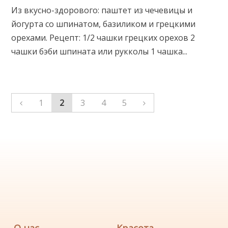
Из вкусно-здорового: паштет из чечевицы и
йогурта со шпинатом, базиликом и грецкими
орехами. Рецепт: 1/2 чашки грецких орехов 2
чашки бэби шпината или рукколы 1 чашка...
1
2
3
4
5