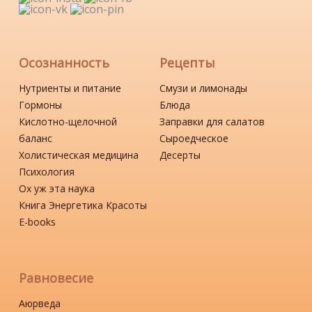
Осознанность
Рецепты
Нутриенты и питание
Смузи и лимонады
Гормоны
Блюда
Кислотно-щелочной
Заправки для салатов
баланс
Сыроедческое
Холистическая медицина
Десерты
Психология
Ох уж эта наука
Книга Энергетика Красоты
Е-books
Равновесие
Аюрведа