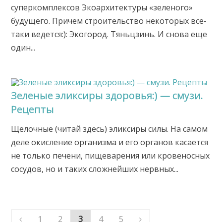
суперкомплексов Экоархитектуры «зеленого»
будущего. Причем строительство некоторых все-
таки ведется:): Экогород. Тяньцзинь. И снова еще
один...
Зеленые эликсиры здоровья:) — смузи.
Рецепты
Щелочные (читай здесь) эликсиры силы. На самом
деле окисление организма и его органов касается
не только печени, пищеварения или кровеносных
сосудов, но и таких сложнейших нервных...
1
2
3
4
5