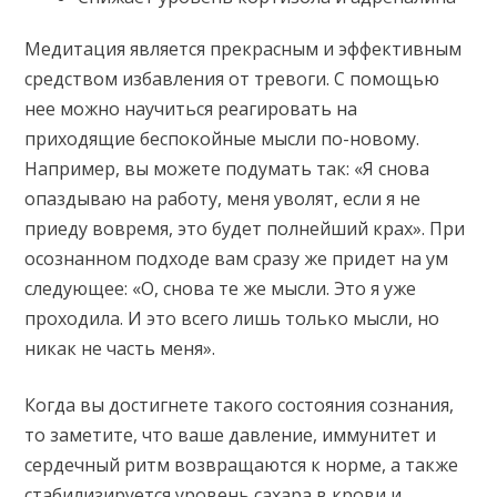
Медитация является прекрасным и эффективным
средством избавления от тревоги. С помощью
нее можно научиться реагировать на
приходящие беспокойные мысли по-новому.
Например, вы можете подумать так: «Я снова
опаздываю на работу, меня уволят, если я не
приеду вовремя, это будет полнейший крах». При
осознанном подходе вам сразу же придет на ум
следующее: «О, снова те же мысли. Это я уже
проходила. И это всего лишь только мысли, но
никак не часть меня».
Когда вы достигнете такого состояния сознания,
то заметите, что ваше давление, иммунитет и
сердечный ритм возвращаются к норме, а также
стабилизируется уровень сахара в крови и