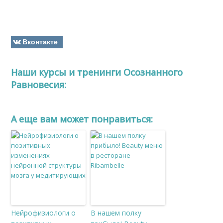
Вконтакте
Наши курсы и тренинги Осознанного
Равновесия:
A еще вам может понравиться:
Нейрофизиологи о
В нашем полку