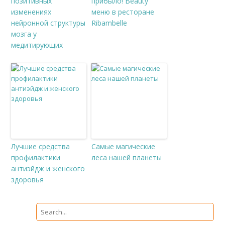
позитивных
прибыло! Beauty
изменениях
меню в ресторане
нейронной структуры
Ribambelle
мозга у
медитирующих
Лучшие средства
Самые магические
профилактики
леса нашей планеты
антиэйдж и женского
здоровья