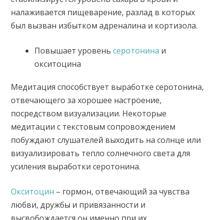
налаживается пищеварение, разлад в которых
был вызван избытком адреналина и кортизола.
Повышает уровень
серотонина
и
окситоцина
Медитация способствует выработке серотонина,
отвечающего за хорошее настроение,
посредством визуализации. Некоторые
медитации с текстовым сопровождением
побуждают слушателей выходить на солнце или
визуализировать тепло солнечного света для
усиления выработки серотонина.
Окситоцин
– гормон, отвечающий за чувства
любви, дружбы и привязанности и
высвобождается он именно при их