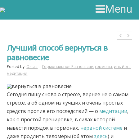
Menu
Лучший способ вернуться в
равновесие
Posted by
Ольга
Гормональное Равновесие
,
гормоны
,
инь йога
,
медитации
Сегодня пишу снова о стрессе, вернее не о самом
стрессе, а об одном из лучших и очень простых
средств против его последствий — о
медитации
,
как о простой тренировке, в силах которой
навести порядок в гормонах,
нервной системе
и
даже продлить теломеры (об этом
здесь
) и