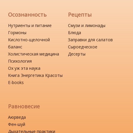
Осознанность
Рецепты
Нутриенты и питание
Смузи и лимонады
Гормоны
Блюда
Кислотно-щелочной
Заправки для салатов
баланс
Сыроедческое
Холистическая медицина
Десерты
Психология
Ох уж эта наука
Книга Энергетика Красоты
Е-books
Равновесие
Аюрведа
Фен-шуй
Дыхательные практики