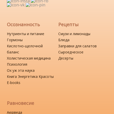
Осознанность
Рецепты
Нутриенты и питание
Смузи и лимонады
Гормоны
Блюда
Кислотно-щелочной
Заправки для салатов
баланс
Сыроедческое
Холистическая медицина
Десерты
Психология
Ох уж эта наука
Книга Энергетика Красоты
Е-books
Равновесие
Аюрведа