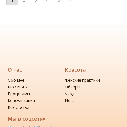
1
2
3
4
5
О нас
Красота
Обо мне
Женские практики
Мои книги
Обзоры
Программы
Уход
Консультации
Йога
Все статьи
Мы в соцсетях